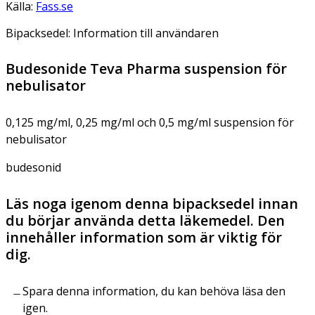
Källa:
Fass.se
Bipacksedel: Information till användaren
Budesonide Teva Pharma suspension för
nebulisator
0,125 mg/ml, 0,25 mg/ml och 0,5 mg/ml suspension för
nebulisator
budesonid
Läs noga igenom denna bipacksedel innan
du börjar använda detta läkemedel. Den
innehåller information som är viktig för
dig.
Spara denna information, du kan behöva läsa den
igen.