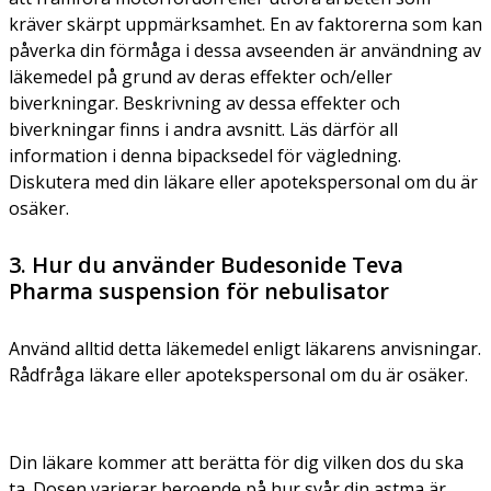
kräver skärpt uppmärksamhet. En av faktorerna som kan
påverka din förmåga i dessa avseenden är användning av
läkemedel på grund av deras effekter och/eller
biverkningar. Beskrivning av dessa effekter och
biverkningar finns i andra avsnitt. Läs därför all
information i denna bipacksedel för vägledning.
Diskutera med din läkare eller apotekspersonal om du är
osäker.
3. Hur du använder Budesonide Teva
Pharma suspension för nebulisator
Använd alltid detta läkemedel enligt läkarens anvisningar.
Rådfråga läkare eller apotekspersonal om du är osäker.
Din läkare kommer att berätta för dig vilken dos du ska
ta. Dosen varierar beroende på hur svår din astma är.