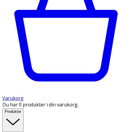
Varukorg
Du har 0 produkter i din varukorg.
Produkter