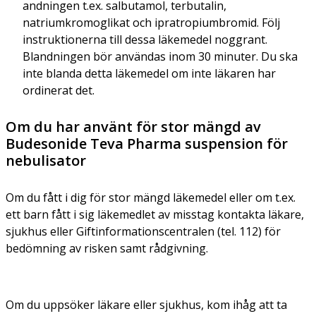
andningen t.ex. salbutamol, terbutalin,
natriumkromoglikat och ipratropiumbromid. Följ
instruktionerna till dessa läkemedel noggrant.
Blandningen bör användas inom 30 minuter. Du ska
inte blanda detta läkemedel om inte läkaren har
ordinerat det.
Om du har använt för stor mängd av
Budesonide Teva Pharma suspension för
nebulisator
Om du fått i dig för stor mängd läkemedel eller om t.ex.
ett barn fått i sig läkemedlet av misstag kontakta läkare,
sjukhus eller Giftinformationscentralen (tel. 112) för
bedömning av risken samt rådgivning.
Om du uppsöker läkare eller sjukhus, kom ihåg att ta