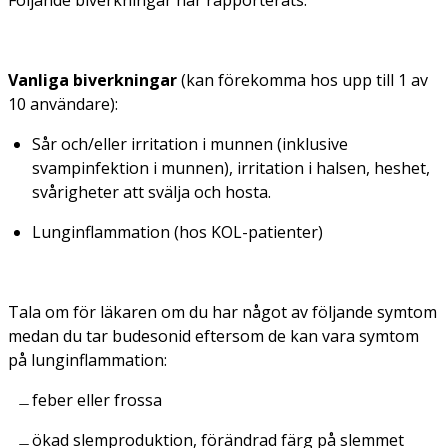
Följande biverkningar har rapporterats:
Vanliga biverkningar
(kan förekomma hos upp till 1 av
10 användare):
Sår och/eller irritation i munnen (inklusive
svampinfektion i munnen), irritation i halsen, heshet,
svårigheter att svälja och hosta.
Lunginflammation (hos KOL-patienter)
Tala om för läkaren om du har något av följande symtom
medan du tar budesonid eftersom de kan vara symtom
på lunginflammation:
feber eller frossa
ökad slemproduktion, förändrad färg på slemmet