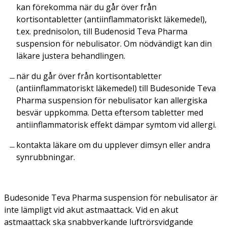
kan förekomma när du går över från
kortisontabletter (antiinflammatoriskt läkemedel),
t.ex. prednisolon, till Budenosid Teva Pharma
suspension för nebulisator. Om nödvändigt kan din
läkare justera behandlingen.
när du går över från kortisontabletter
(antiinflammatoriskt läkemedel) till Budesonide Teva
Pharma suspension för nebulisator kan allergiska
besvär uppkomma. Detta eftersom tabletter med
antiinflammatorisk effekt dämpar symtom vid allergi.
kontakta läkare om du upplever dimsyn eller andra
synrubbningar.
Budesonide Teva Pharma suspension för nebulisator är
inte lämpligt vid akut astmaattack. Vid en akut
astmaattack ska snabbverkande luftrörsvidgande