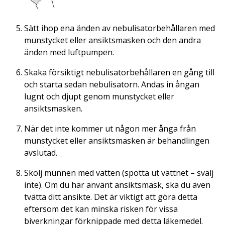
Sätt ihop ena änden av nebulisatorbehållaren med
munstycket eller ansiktsmasken och den andra
änden med luftpumpen.
Skaka försiktigt nebulisatorbehållaren en gång till
och starta sedan nebulisatorn. Andas in ångan
lugnt och djupt genom munstycket eller
ansiktsmasken.
När det inte kommer ut någon mer ånga från
munstycket eller ansiktsmasken är behandlingen
avslutad.
Skölj munnen med vatten (spotta ut vattnet – svälj
inte). Om du har använt ansiktsmask, ska du även
tvätta ditt ansikte. Det är viktigt att göra detta
eftersom det kan minska risken för vissa
biverkningar förknippade med detta läkemedel.