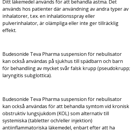
Ditt läkemedel används för att behandla astma. Det
används hos patienter där användning av andra typer av
inhalatorer, t.ex. en inhalationsspray eller
pulverinhalator, är olämpliga eller inte ger tillräcklig
effekt.
Budesonide Teva Pharma suspension för nebulisator
kan också användas på sjukhus till spädbarn och barn
för behandling av mycket svår falsk krupp (pseudokrupp;
laryngitis subglottica).
Budesonide Teva Pharma suspension för nebulisator
kan också användas för att behandla symtom vid kronisk
obstruktiv lungsjukdom (KOL) som alternativ till
systemiska (tabletter och/eller injektion)
antiinflammatoriska läkemedel, enbart efter att ha