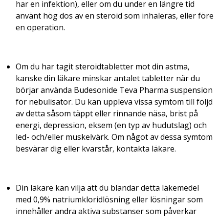
har en infektion), eller om du under en längre tid
använt hög dos av en steroid som inhaleras, eller före
en operation.
Om du har tagit steroidtabletter mot din astma,
kanske din läkare minskar antalet tabletter när du
börjar använda Budesonide Teva Pharma suspension
för nebulisator. Du kan uppleva vissa symtom till följd
av detta såsom täppt eller rinnande näsa, brist på
energi, depression, eksem (en typ av hudutslag) och
led- och/eller muskelvärk. Om något av dessa symtom
besvärar dig eller kvarstår, kontakta läkare.
Din läkare kan vilja att du blandar detta läkemedel
med 0,9% natriumkloridlösning eller lösningar som
innehåller andra aktiva substanser som påverkar