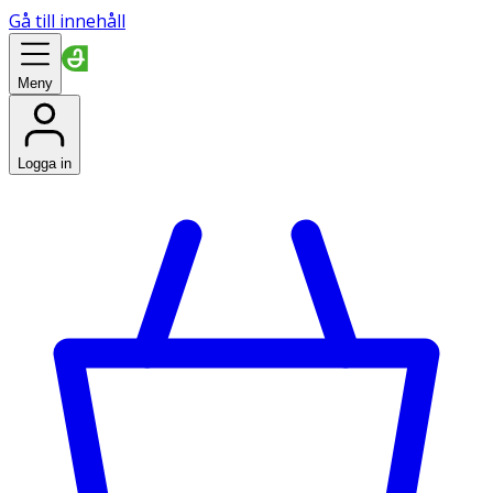
Gå till innehåll
Meny
Logga in