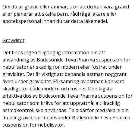
Om du är gravid eller ammar, tror att du kan vara gravid
eller planerar att skaffa barn, rådfråga läkare eller
apotekspersonal innan du tar detta läkemedel.
Graviditet
Det finns ingen tillgänglig information om att
användning av Budesonide Teva Pharma suspension för
nebulisator är skadlig för modern eller fostret under
graviditet. Det är viktigt att behandla astman noggrant
även under graviditet. Försämring av astman kan vara
skadligt för både modern och fostret. Den lägsta
effektiva dos av Budesonide Teva Pharma suspension för
nebulisator som krävs för att upprätthålla tillräcklig
astmakontroll ska användas. Tala därför med läkare om
du blir gravid när du använder Budesonide Teva Pharma
suspension för nebulisator.