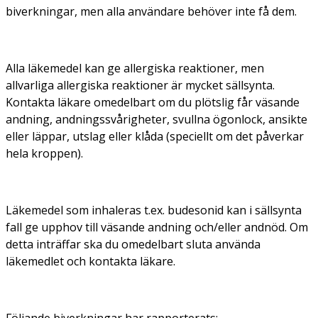
biverkningar, men alla användare behöver inte få dem.
Alla läkemedel kan ge allergiska reaktioner, men
allvarliga allergiska reaktioner är mycket sällsynta.
Kontakta läkare omedelbart om du plötslig får väsande
andning, andningssvårigheter, svullna ögonlock, ansikte
eller läppar, utslag eller klåda (speciellt om det påverkar
hela kroppen).
Läkemedel som inhaleras t.ex. budesonid kan i sällsynta
fall ge upphov till väsande andning och/eller andnöd. Om
detta inträffar ska du omedelbart sluta använda
läkemedlet och kontakta läkare.