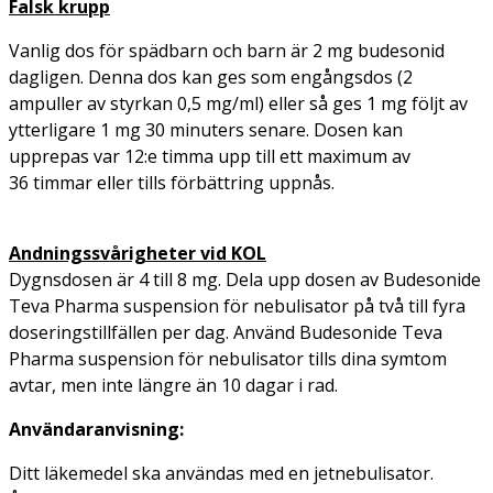
Falsk krupp
Vanlig dos för spädbarn och barn är 2 mg budesonid
dagligen. Denna dos kan ges som engångsdos (2
ampuller av styrkan 0,5 mg/ml) eller så ges 1 mg följt av
ytterligare 1 mg 30 minuters senare. Dosen kan
upprepas var 12:e timma upp till ett maximum av
36 timmar eller tills förbättring uppnås.
Andningssvårigheter vid KOL
Dygnsdosen är 4 till 8 mg. Dela upp dosen av Budesonide
Teva Pharma suspension för nebulisator på två till fyra
doseringstillfällen per dag. Använd Budesonide Teva
Pharma suspension för nebulisator tills dina symtom
avtar, men inte längre än 10 dagar i rad.
Användaranvisning:
Ditt läkemedel ska användas med en jetnebulisator.