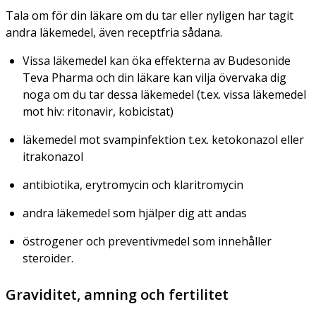
Tala om för din läkare om du tar eller nyligen har tagit
andra läkemedel, även receptfria sådana.
Vissa läkemedel kan öka effekterna av Budesonide
Teva Pharma och din läkare kan vilja övervaka dig
noga om du tar dessa läkemedel (t.ex. vissa läkemedel
mot hiv: ritonavir, kobicistat)
läkemedel mot svampinfektion t.ex. ketokonazol eller
itrakonazol
antibiotika, erytromycin och klaritromycin
andra läkemedel som hjälper dig att andas
östrogener och preventivmedel som innehåller
steroider.
Graviditet, amning och fertilitet