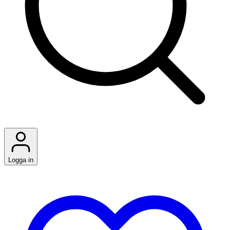
Logga in