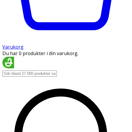
Varukorg
Du har 0 produkter i din varukorg.