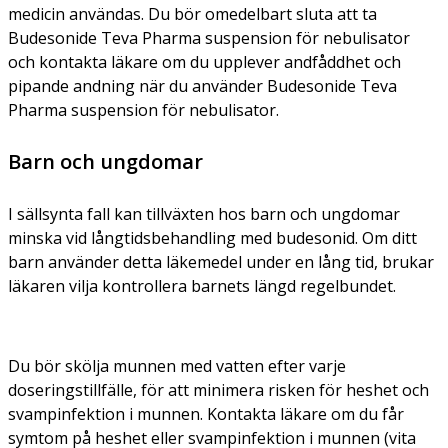
medicin användas. Du bör omedelbart sluta att ta
Budesonide Teva Pharma suspension för nebulisator
och kontakta läkare om du upplever andfåddhet och
pipande andning när du använder Budesonide Teva
Pharma suspension för nebulisator.
Barn och ungdomar
I sällsynta fall kan tillväxten hos barn och ungdomar
minska vid långtidsbehandling med budesonid. Om ditt
barn använder detta läkemedel under en lång tid, brukar
läkaren vilja kontrollera barnets längd regelbundet.
Du bör skölja munnen med vatten efter varje
doseringstillfälle, för att minimera risken för heshet och
svampinfektion i munnen. Kontakta läkare om du får
symtom på heshet eller svampinfektion i munnen (vita