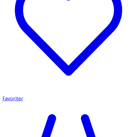
Favoriter