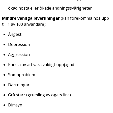
ökad hosta eller ökade andningssvårigheter.
Mindre vanliga biverkningar
(kan förekomma hos upp
till 1 av 100 användare):
Ångest
Depression
Aggression
Känsla av att vara väldigt uppjagad
Sömnproblem
Darrningar
Grå starr (grumling av ögats lins)
Dimsyn