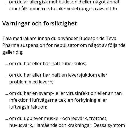
om du är allergisk mot budesonid eller något annat
innehållsämne i detta läkemedel (anges i avsnitt 6).
Varningar och försiktighet
Tala med läkare innan du använder Budesonide Teva
Pharma suspension för nebulisator om något av följande
gäller dig:
om du har eller har haft tuberkulos;
om du har eller har haft en leversjukdom eller
problem med levern;
om du har en svamp- eller virusinfektion eller annan
infektion i luftvägarna t.ex. en förkylning eller
luftvägsinfektion;
om du upplever muskel- och ledvärk, trötthet,
huvudvärk, illamående och kräkningar. Dessa symtom