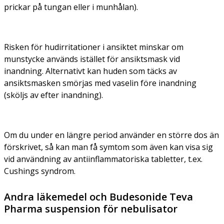
prickar på tungan eller i munhålan).
Risken för hudirritationer i ansiktet minskar om
munstycke används istället för ansiktsmask vid
inandning. Alternativt kan huden som täcks av
ansiktsmasken smörjas med vaselin före inandning
(sköljs av efter inandning).
Om du under en längre period använder en större dos än
förskrivet, så kan man få symtom som även kan visa sig
vid användning av antiinflammatoriska tabletter, t.ex.
Cushings syndrom.
Andra läkemedel och Budesonide Teva
Pharma suspension för nebulisator