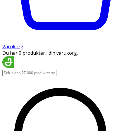
Varukorg
Du har 0 produkter i din varukorg.