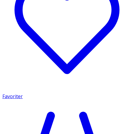
Favoriter