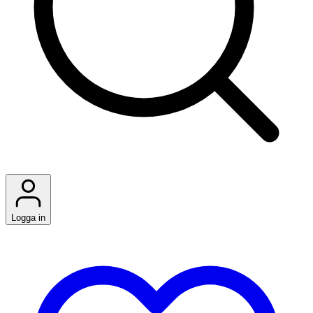
Logga in