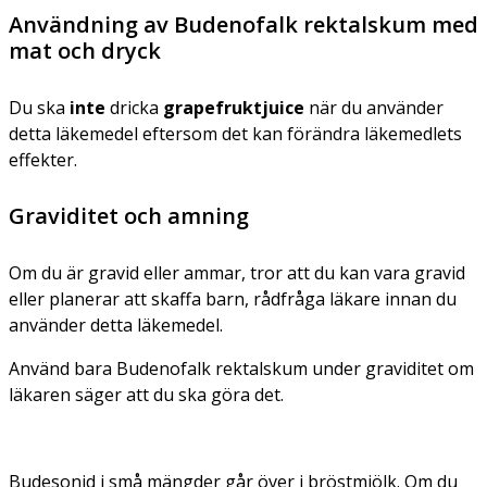
Användning av Budenofalk rektalskum med
mat och dryck
Du ska
inte
dricka
grapefruktjuice
när du använder
detta läkemedel eftersom det kan förändra läkemedlets
effekter.
Graviditet och amning
Om du är gravid eller ammar, tror att du kan vara gravid
eller planerar att skaffa barn, rådfråga läkare innan du
använder detta läkemedel.
Använd bara Budenofalk rektalskum under graviditet om
läkaren säger att du ska göra det.
Budesonid i små mängder går över i bröstmjölk. Om du