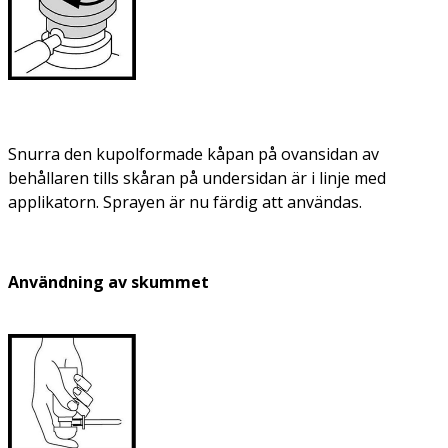
Snurra den kupolformade kåpan på ovansidan av
behållaren tills skåran på undersidan är i linje med
applikatorn. Sprayen är nu färdig att användas.
Användning av skummet