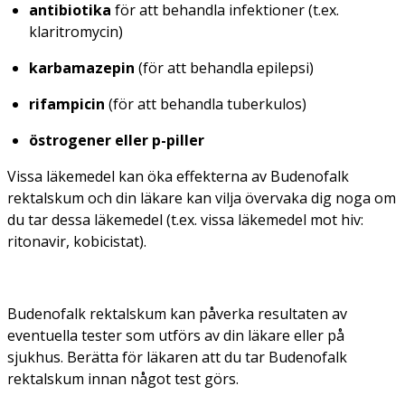
antibiotika
för att behandla infektioner (t.ex.
klaritromycin)
karbamazepin
(för att behandla epilepsi)
rifampicin
(för att behandla tuberkulos)
östrogener eller p-piller
Vissa läkemedel kan öka effekterna av Budenofalk
rektalskum och din läkare kan vilja övervaka dig noga om
du tar dessa läkemedel (t.ex. vissa läkemedel mot hiv:
ritonavir, kobicistat).
Budenofalk rektalskum kan påverka resultaten av
eventuella tester som utförs av din läkare eller på
sjukhus. Berätta för läkaren att du tar Budenofalk
rektalskum innan något test görs.