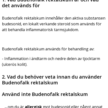
det används för
Budenofalk rektalskum innehåller den aktiva substansen
budesonid, en lokalt verkande steroid som används för
att behandla inflammatorisk tarmsjukdom.
Budenofalk rektalskum används för behandling av:
- Inflammation i ändtarm och nedre delen av tjocktarm
(ulcerös kolit).
2. Vad du behöver veta innan du använder
Budenofalk rektalskum
Använd inte Budenofalk rektalskum
om du är
allergisk
mot budesonid eller något annat