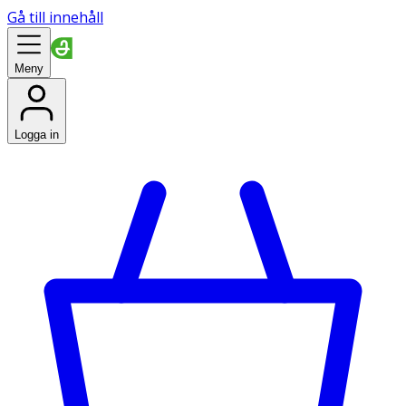
Gå till innehåll
Meny
Logga in