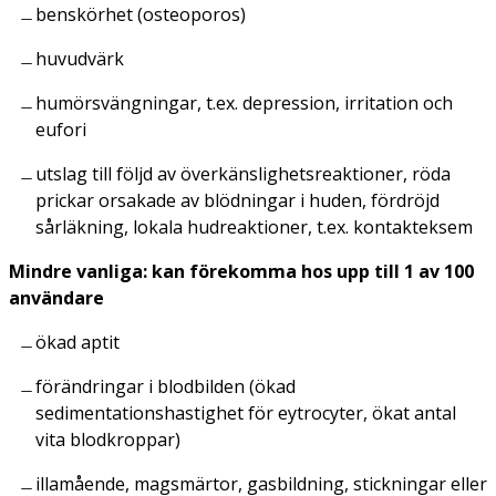
benskörhet (osteoporos)
huvudvärk
humörsvängningar, t.ex. depression, irritation och
eufori
utslag till följd av överkänslighetsreaktioner, röda
prickar orsakade av blödningar i huden, fördröjd
sårläkning, lokala hudreaktioner, t.ex. kontakteksem
Mindre vanliga: kan förekomma hos upp till 1 av 100
användare
ökad aptit
förändringar i blodbilden (ökad
sedimentationshastighet för eytrocyter, ökat antal
vita blodkroppar)
illamående, magsmärtor, gasbildning, stickningar eller