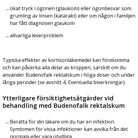
ökat tryck i ögonen (glaukom) eller ögonbesvär som
grumling av linsen (katarakt) eller om någon i familjen
har fått diagnosen glaukom
allvarliga leverproblem
Typiska effekter av kortisonläkemedel kan förekomma
och kan påverka alla delar av kroppen, särskilt om du
använder Budenofalk rektalskum i höga doser och under
långa perioder (se avsnitt 4, Eventuella biverkningar).
Ytterligare försiktighetsåtgärder vid
behandling med Budenofalk rektalskum
Berätta för din läkare om du har en infektion.
Symtomen för vissa infektioner kan avvika från det
normala eller vara otydliga.