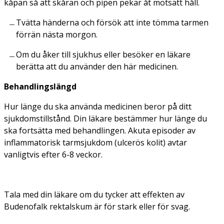
kåpan så att skåran och pipen pekar åt motsatt håll.
Tvätta händerna och försök att inte tömma tarmen
förrän nästa morgon.
Om du åker till sjukhus eller besöker en läkare
berätta att du använder den här medicinen.
Behandlingslängd
Hur länge du ska använda medicinen beror på ditt
sjukdomstillstånd. Din läkare bestämmer hur länge du
ska fortsätta med behandlingen. Akuta episoder av
inflammatorisk tarmsjukdom (ulcerös kolit) avtar
vanligtvis efter 6-8 veckor.
Tala med din läkare om du tycker att effekten av
Budenofalk rektalskum är för stark eller för svag.