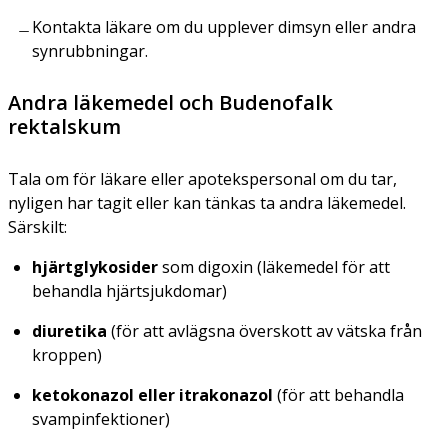
Kontakta läkare om du upplever dimsyn eller andra
synrubbningar.
Andra läkemedel och Budenofalk
rektalskum
Tala om för läkare eller apotekspersonal om du tar,
nyligen har tagit eller kan tänkas ta andra läkemedel.
Särskilt:
hjärtglykosider
som digoxin (läkemedel för att
behandla hjärtsjukdomar)
diuretika
(för att avlägsna överskott av vätska från
kroppen)
ketokonazol eller itrakonazol
(för att behandla
svampinfektioner)