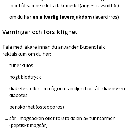
innehållsämne i detta läkemedel (anges i avsnitt 6 ),
om du har
en allvarlig leversjukdom
(levercirros).
Varningar och försiktighet
Tala med läkare innan du använder Budenofalk
rektalskum om du har:
tuberkulos
högt blodtryck
diabetes, eller om någon i familjen har fått diagnosen
diabetes
benskörhet (osteoporos)
sår i magsäcken eller första delen av tunntarmen
(peptiskt magsår)