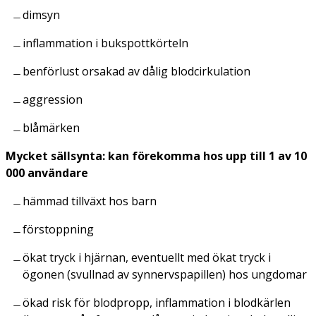
dimsyn
inflammation i bukspottkörteln
benförlust orsakad av dålig blodcirkulation
aggression
blåmärken
Mycket sällsynta: kan förekomma hos upp till 1 av 10
000 användare
hämmad tillväxt hos barn
förstoppning
ökat tryck i hjärnan, eventuellt med ökat tryck i
ögonen (svullnad av synnervspapillen) hos ungdomar
ökad risk för blodpropp, inflammation i blodkärlen