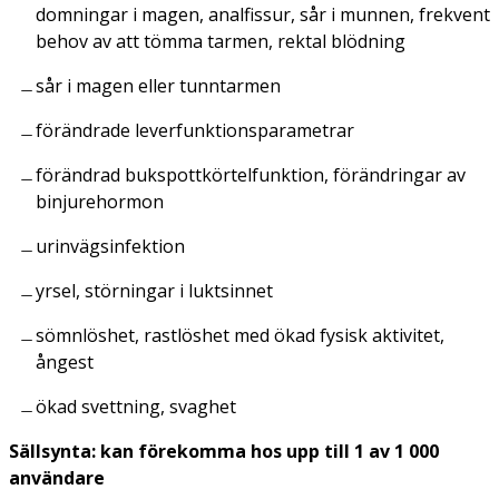
domningar i magen, analfissur, sår i munnen, frekvent
behov av att tömma tarmen, rektal blödning
sår i magen eller tunntarmen
förändrade leverfunktionsparametrar
förändrad bukspottkörtelfunktion, förändringar av
binjurehormon
urinvägsinfektion
yrsel, störningar i luktsinnet
sömnlöshet, rastlöshet med ökad fysisk aktivitet,
ångest
ökad svettning, svaghet
Sällsynta: kan förekomma hos upp till 1 av 1 000
användare