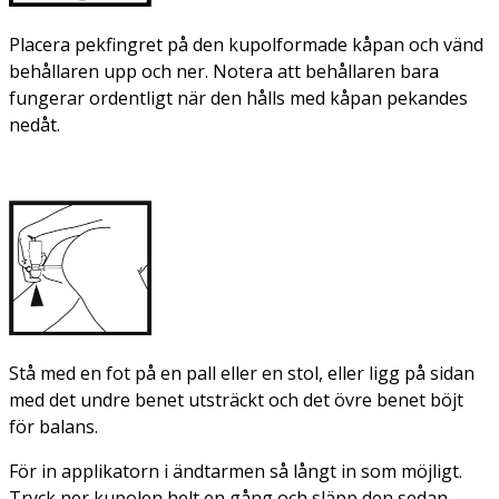
Placera pekfingret på den kupolformade kåpan och vänd
behållaren upp och ner. Notera att behållaren bara
fungerar ordentligt när den hålls med kåpan pekandes
nedåt.
Stå med en fot på en pall eller en stol, eller ligg på sidan
med det undre benet utsträckt och det övre benet böjt
för balans.
För in applikatorn i ändtarmen så långt in som möjligt.
Tryck ner kupolen helt en gång och släpp den sedan