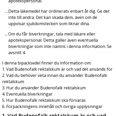
apotekspersonal.
Detta läkemedel har ordinerats enbart åt dig. Ge det
inte till andra. Det kan skada dem, även om de
uppvisar sjukdomstecken som liknar dina.
Om du får biverkningar, tala med läkare eller
apotekspersonal. Detta gäller även eventuella
biverkningar som inte nämns i denna information. Se
avsnitt 4.
I denna bipacksedel finner du information om:
1. Vad Budenofalk rektalskum är och vad det används för
2. Vad du behöver veta innan du använder Budenofalk
rektalskum
3. Hur du använder Budenofalk rektalskum
4. Eventuella biverkningar
5. Hur Budenofalk rektalskum ska förvaras
6. Förpackningens innehåll och övriga upplysningar
1. Vad Budenofalk rektalskum är och vad