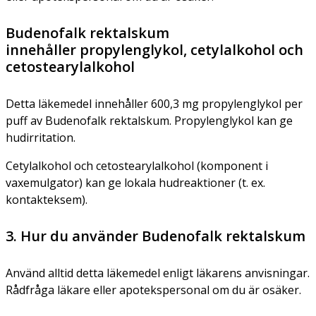
Budenofalk rektalskum
innehåller propylenglykol, cetylalkohol och
cetostearylalkohol
Detta läkemedel innehåller 600,3 mg propylenglykol per
puff av Budenofalk rektalskum. Propylenglykol kan ge
hudirritation.
Cetylalkohol och cetostearylalkohol (komponent i
vaxemulgator) kan ge lokala hudreaktioner (t. ex.
kontakteksem).
3. Hur du använder Budenofalk rektalskum
Använd alltid detta läkemedel enligt läkarens anvisningar.
Rådfråga läkare eller apotekspersonal om du är osäker.