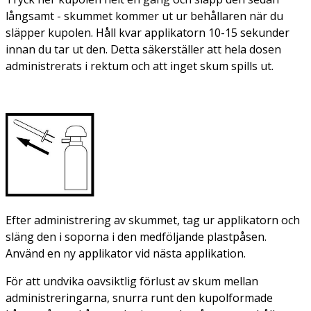
långsamt - skummet kommer ut ur behållaren när du
släpper kupolen. Håll kvar applikatorn 10-15 sekunder
innan du tar ut den. Detta säkerställer att hela dosen
administrerats i rektum och att inget skum spills ut.
Efter administrering av skummet, tag ur applikatorn och
släng den i soporna i den medföljande plastpåsen.
Använd en ny applikator vid nästa applikation.
För att undvika oavsiktlig förlust av skum mellan
administreringarna, snurra runt den kupolformade