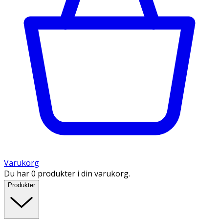
Varukorg
Du har 0 produkter i din varukorg.
Produkter