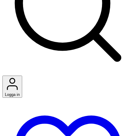
Logga in