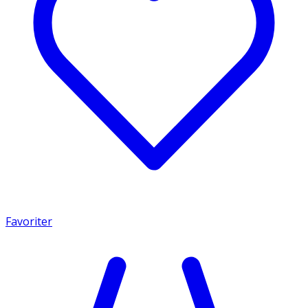
Favoriter