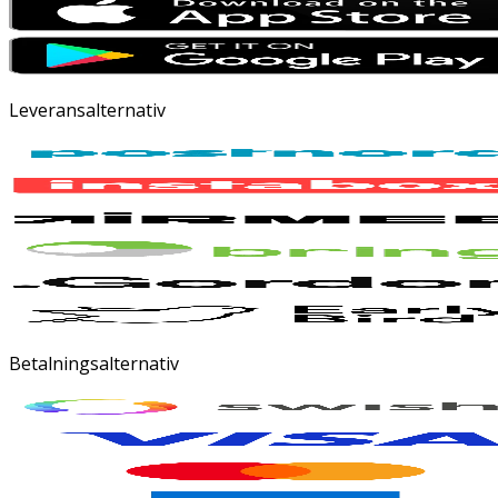
Leveransalternativ
Betalningsalternativ