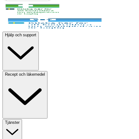
Hjälp och support
Recept och läkemedel
Tjänster