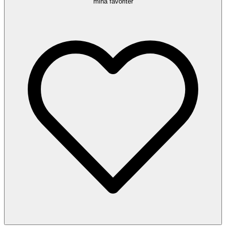
mina favoriter