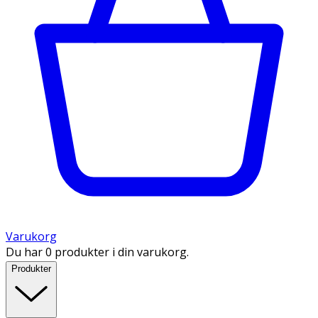
Varukorg
Du har 0 produkter i din varukorg.
Produkter