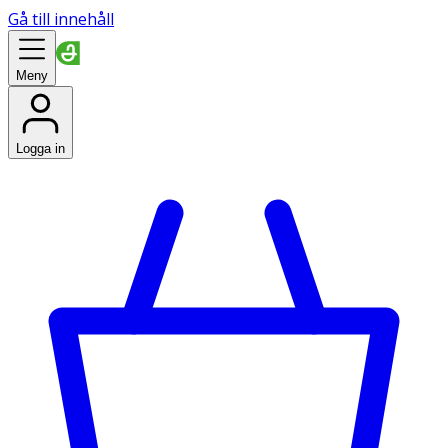
Gå till innehåll
Meny
Logga in