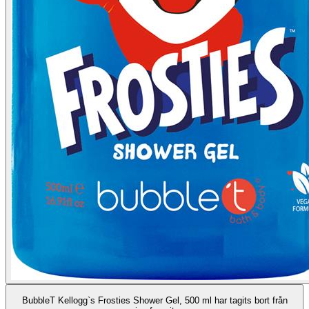
BubbleT Kellogg`s Frosties Shower Gel, 500 ml har tagits bort från