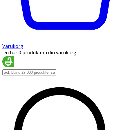
Varukorg
Du har 0 produkter i din varukorg.