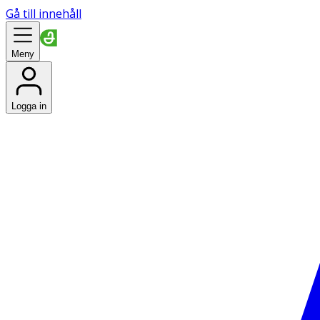
Gå till innehåll
Meny
Logga in