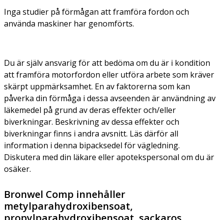
Inga studier på förmågan att framföra fordon och
använda maskiner har genomförts.
Du är själv ansvarig för att bedöma om du är i kondition
att framföra motorfordon eller utföra arbete som kräver
skärpt uppmärksamhet. En av faktorerna som kan
påverka din förmåga i dessa avseenden är användning av
läkemedel på grund av deras effekter och/eller
biverkningar. Beskrivning av dessa effekter och
biverkningar finns i andra avsnitt. Läs därför all
information i denna bipacksedel för vägledning.
Diskutera med din läkare eller apotekspersonal om du är
osäker.
Bronwel Comp innehåller
metylparahydroxibensoat,
propylparahydroxibensoat, sackaros,