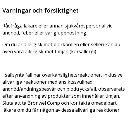
Varningar och försiktighet
Rådfråga läkare eller annan sjukvårdspersonal vid
andnöd, feber eller varig upphostning.
Om du är allergisk mot björkpollen eller selleri kan du
även vara allergisk mot timjan (korsallergi).
I sällsynta fall har överkänslighetsreaktioner, inklusive
allvarliga reaktioner med ansiktssvullnad,
andnöd/andningsbesvär och blodtrycksfall, observerats
efter användning av produkter som innehåller timjan.
Sluta att ta Bronwel Comp och kontakta omedelbart
läkare om du får någon av dessa allvarliga reaktioner.