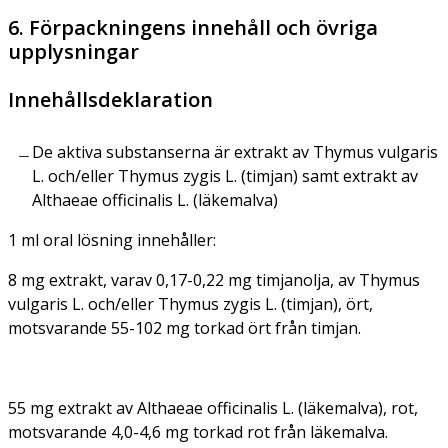
6. Förpackningens innehåll och övriga
upplysningar
Innehållsdeklaration
De aktiva substanserna är extrakt av
Thymus vulgaris
L. och/eller
Thymus zygis
L. (timjan) samt extrakt av
Althaeae officinalis
L. (läkemalva)
1 ml oral lösning innehåller:
8 mg extrakt, varav 0,17-0,22 mg timjanolja, av
Thymus
vulgaris
L. och/eller
Thymus zygis
L. (timjan), ört,
motsvarande 55-102 mg torkad ört från timjan.
55 mg extrakt av
Althaeae officinalis
L. (läkemalva), rot,
motsvarande 4,0-4,6 mg torkad rot från läkemalva.