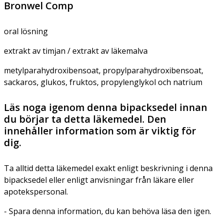
Bronwel Comp
oral lösning
extrakt av timjan / extrakt av läkemalva
metylparahydroxibensoat, propylparahydroxibensoat,
sackaros, glukos, fruktos, propylenglykol och natrium
Läs noga igenom denna bipacksedel innan
du börjar ta detta läkemedel. Den
innehåller information som är viktig för
dig.
Ta alltid detta läkemedel exakt enligt beskrivning i denna
bipacksedel eller enligt anvisningar från läkare eller
apotekspersonal.
- Spara denna information, du kan behöva läsa den igen.