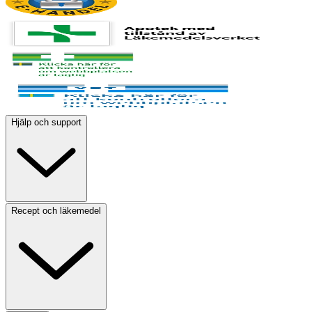
Hjälp och support
Recept och läkemedel