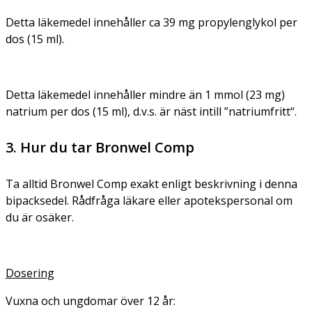
Detta läkemedel innehåller ca 39 mg propylenglykol per
dos (15 ml).
Detta läkemedel innehåller mindre än 1 mmol (23 mg)
natrium per dos (15 ml), d.v.s. är näst intill ”natriumfritt“.
3. Hur du tar Bronwel Comp
Ta alltid Bronwel Comp exakt enligt beskrivning i denna
bipacksedel. Rådfråga läkare eller apotekspersonal om
du är osäker.
Dosering
Vuxna och ungdomar över 12 år: