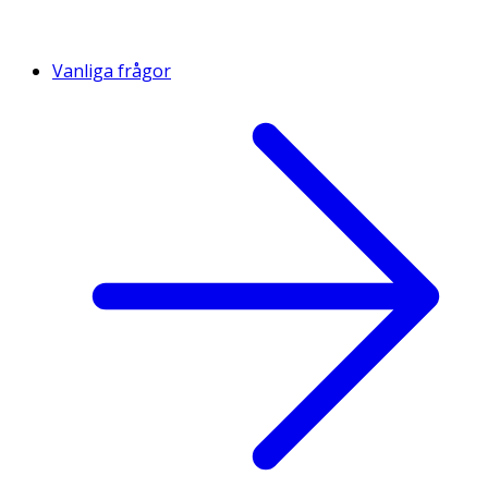
Vanliga frågor