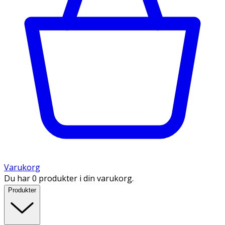
Varukorg
Du har 0 produkter i din varukorg.
Produkter