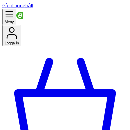
Gå till innehåll
Meny
Logga in