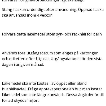
Stäng flaskan ordentligt efter användning. Öppnad flaska
ska användas inom 4 veckor.
Förvara detta läkemedel utom syn- och räckhåll för barn.
Används före utgångsdatum som anges på kartongen
och etiketten efter Utg.dat. Utgångsdatumet är den sista
dagen i angiven månad.
Läkemedel ska inte kastas i avloppet eller bland
hushållsavfall. Fråga apotekspersonalen hur man kastar
läkemedel som inte längre används. Dessa åtgärder är till
för att skydda miljön.