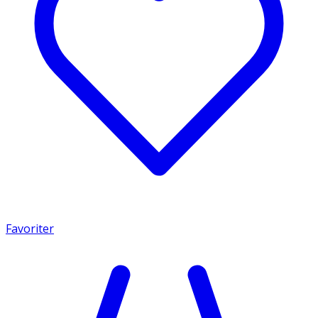
Favoriter