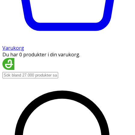
Varukorg
Du har 0 produkter i din varukorg.