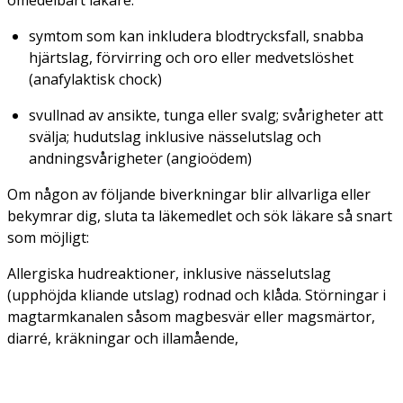
symtom som kan inkludera blodtrycksfall, snabba
hjärtslag, förvirring och oro eller medvetslöshet
(anafylaktisk chock)
svullnad av ansikte, tunga eller svalg; svårigheter att
svälja; hudutslag inklusive nässelutslag och
andningsvårigheter (angioödem)
Om någon av följande biverkningar blir allvarliga eller
bekymrar dig, sluta ta läkemedlet och sök läkare så snart
som möjligt:
Allergiska hudreaktioner, inklusive nässelutslag
(upphöjda kliande utslag) rodnad och klåda. Störningar i
magtarmkanalen såsom magbesvär eller magsmärtor,
diarré, kräkningar och illamående,