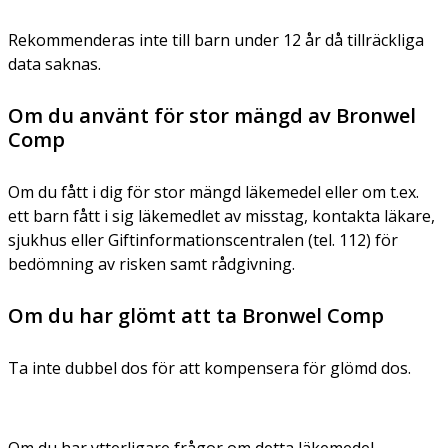
Rekommenderas inte till barn under 12 år då tillräckliga
data saknas.
Om du använt för stor mängd av Bronwel
Comp
Om du fått i dig för stor mängd läkemedel eller om t.ex.
ett barn fått i sig läkemedlet av misstag, kontakta läkare,
sjukhus eller Giftinformationscentralen (tel. 112) för
bedömning av risken samt rådgivning.
Om du har glömt att ta Bronwel Comp
Ta inte dubbel dos för att kompensera för glömd dos.
Om du har ytterligare frågor om detta läkemedel,