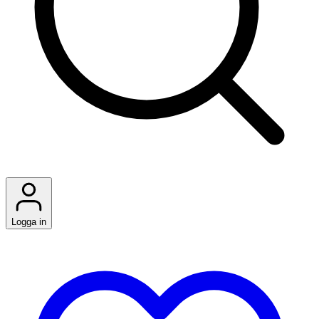
Logga in