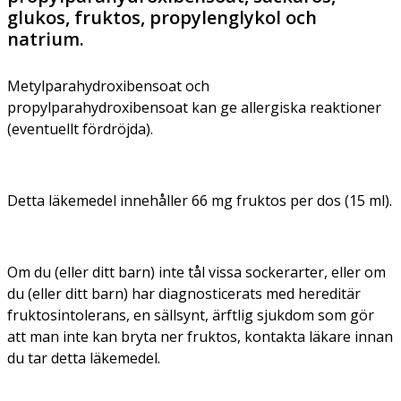
glukos, fruktos, propylenglykol och
natrium.
Metylparahydroxibensoat och
propylparahydroxibensoat kan ge allergiska reaktioner
(eventuellt fördröjda).
Detta läkemedel innehåller 66 mg fruktos per dos (15 ml).
Om du (eller ditt barn) inte tål vissa sockerarter, eller om
du (eller ditt barn) har diagnosticerats med hereditär
fruktosintolerans, en sällsynt, ärftlig sjukdom som gör
att man inte kan bryta ner fruktos, kontakta läkare innan
du tar detta läkemedel.