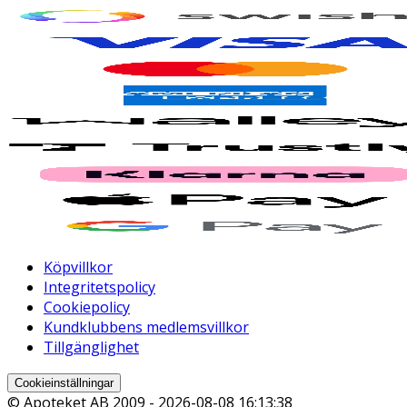
Köpvillkor
Integritetspolicy
Cookiepolicy
Kundklubbens medlemsvillkor
Tillgänglighet
Cookieinställningar
© Apoteket AB 2009 -
2026-08-08 16:13:38