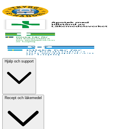
Hjälp och support
Recept och läkemedel