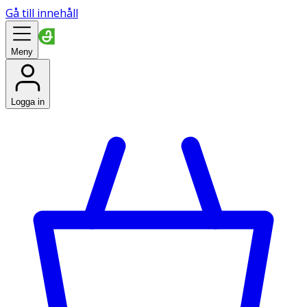
Gå till innehåll
Meny
Logga in