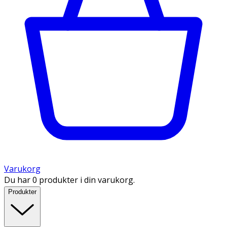
Varukorg
Du har 0 produkter i din varukorg.
Produkter