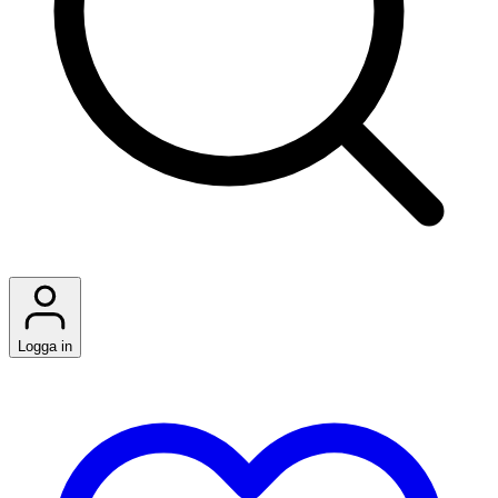
Logga in