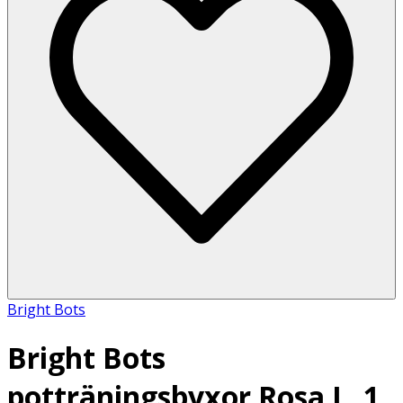
Bright Bots
Bright Bots
potträningsbyxor Rosa L, 1