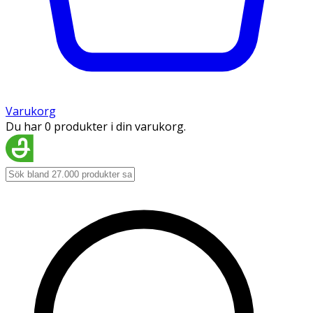
Varukorg
Du har 0 produkter i din varukorg.