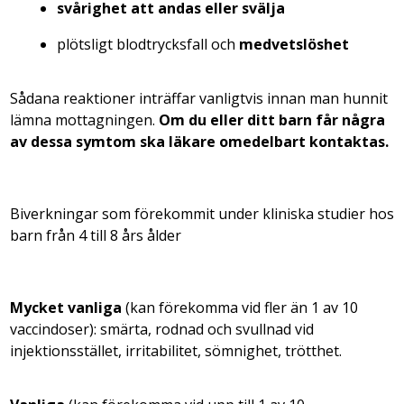
svårighet att andas eller svälja
plötsligt blodtrycksfall och
medvetslöshet
Sådana reaktioner inträffar vanligtvis innan man hunnit
lämna mottagningen.
Om du eller ditt barn får några
av dessa symtom ska
läkare omedelbart kontaktas.
Biverkningar som förekommit under kliniska studier hos
barn från 4 till 8 års ålder
Mycket vanliga
(kan förekomma vid fler än 1 av 10
vaccindoser):
smärta, rodnad och svullnad vid
injektionsstället, irritabilitet, sömnighet, trötthet.