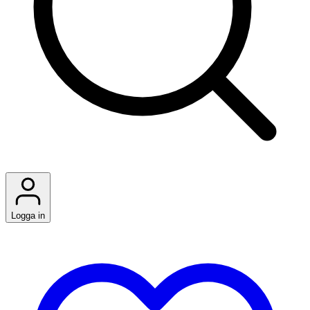
Logga in