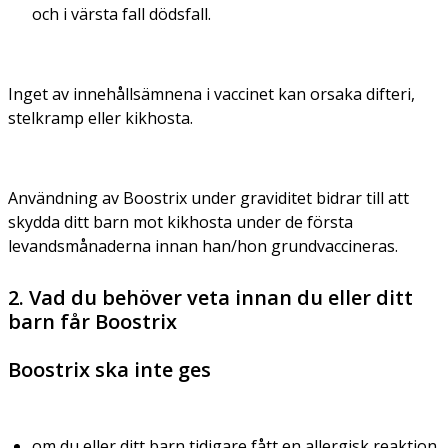
och i värsta fall dödsfall.
Inget av innehållsämnena i vaccinet kan orsaka difteri,
stelkramp eller kikhosta.
Användning av Boostrix under graviditet bidrar till att
skydda ditt barn mot kikhosta under de första
levandsmånaderna innan han/hon grundvaccineras.
2. Vad du behöver veta innan du eller ditt
barn får Boostrix
Boostrix ska inte ges
om du eller ditt barn tidigare fått en allergisk reaktion