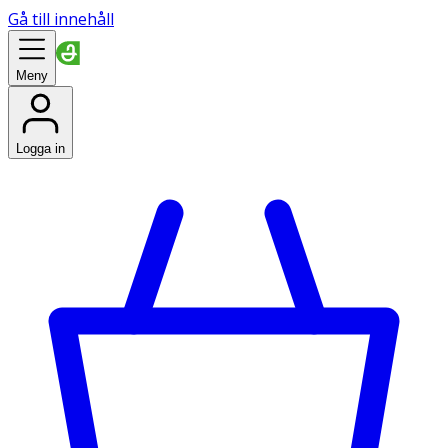
Gå till innehåll
Meny
Logga in