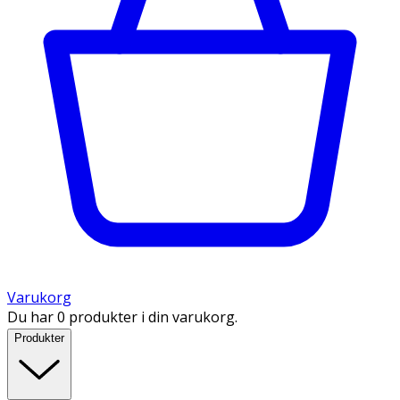
Varukorg
Du har 0 produkter i din varukorg.
Produkter