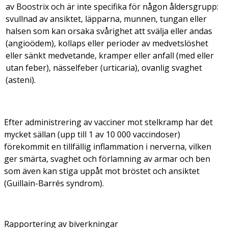
av Boostrix och är inte specifika för någon åldersgrupp:
svullnad av ansiktet, läpparna, munnen, tungan eller
halsen som kan orsaka svårighet att svälja eller andas
(angioödem), kollaps eller perioder av medvetslöshet
eller sänkt medvetande, kramper eller anfall (med eller
utan feber), nässelfeber (urticaria), ovanlig svaghet
(asteni).
Efter administrering av vacciner mot stelkramp har det
mycket sällan (upp till 1 av 10 000 vaccindoser)
förekommit en tillfällig inflammation i nerverna, vilken
ger smärta, svaghet och förlamning av armar och ben
som även kan stiga uppåt mot bröstet och ansiktet
(Guillain-Barrés syndrom).
Rapportering av biverkningar