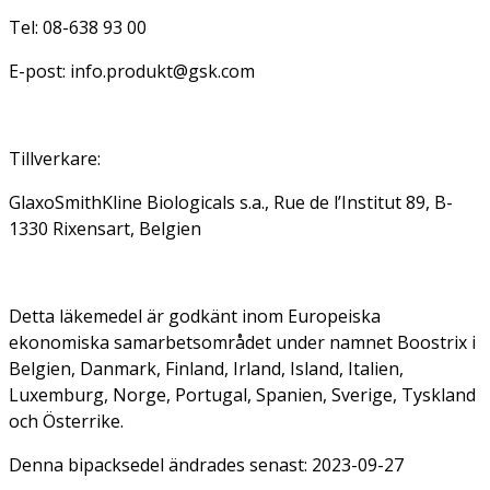
Tel: 08-638 93 00
E-post: info.produkt@gsk.com
Tillverkare:
GlaxoSmithKline Biologicals s.a., Rue de l’Institut 89, B-
1330 Rixensart, Belgien
Detta läkemedel är godkänt inom Europeiska
ekonomiska samarbetsområdet under namnet Boostrix i
Belgien, Danmark, Finland, Irland, Island, Italien,
Luxemburg, Norge, Portugal, Spanien, Sverige, Tyskland
och Österrike.
Denna bipacksedel ändrades senast: 2023-09-27