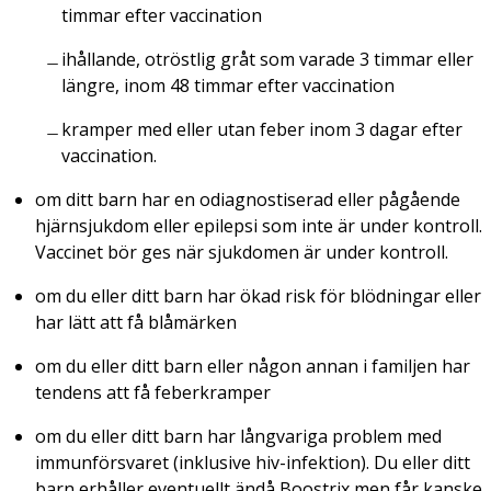
timmar efter vaccination
ihållande, otröstlig gråt som varade 3 timmar eller
längre, inom 48 timmar efter vaccination
kramper med eller utan feber inom 3 dagar efter
vaccination.
om ditt barn har en odiagnostiserad eller pågående
hjärnsjukdom eller epilepsi som inte är under kontroll.
Vaccinet bör ges när sjukdomen är under kontroll.
om du eller ditt barn har ökad risk för blödningar eller
har lätt att få blåmärken
om du eller ditt barn eller någon annan i familjen har
tendens att få feberkramper
om du eller ditt barn har långvariga problem med
immunförsvaret (inklusive hiv-infektion). Du eller ditt
barn erhåller eventuellt ändå Boostrix men får kanske