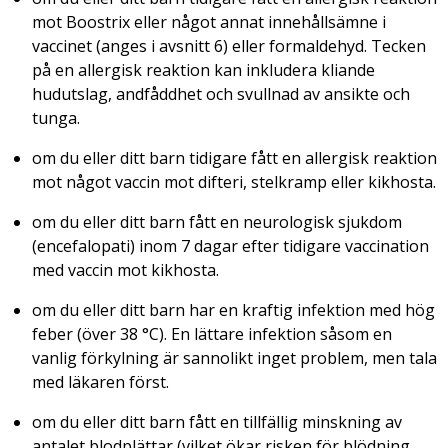
mot Boostrix eller något annat innehållsämne i
vaccinet (anges i avsnitt 6) eller formaldehyd. Tecken
på en allergisk reaktion kan inkludera kliande
hudutslag, andfåddhet och svullnad av ansikte och
tunga.
om du eller ditt barn tidigare fått en allergisk reaktion
mot något vaccin mot difteri, stelkramp eller kikhosta.
om du eller ditt barn fått en neurologisk sjukdom
(encefalopati) inom 7 dagar efter tidigare vaccination
med vaccin mot kikhosta.
om du eller ditt barn har en kraftig infektion med hög
feber (över 38 °C). En lättare infektion såsom en
vanlig förkylning är sannolikt inget problem, men tala
med läkaren först.
om du eller ditt barn fått en tillfällig minskning av
antalet blodplättar (vilket ökar risken för blödning