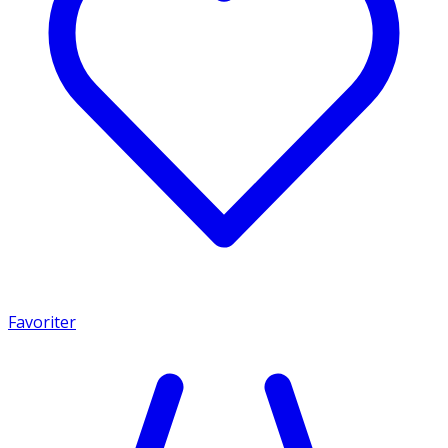
Favoriter