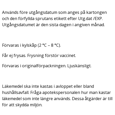
Används före utgångsdatum som anges på kartongen
och den förfyllda sprutans etikett efter Utg.dat /EXP.
Utgångsdatumet är den sista dagen i angiven månad.
Förvaras i kylskåp (2 °C – 8 °C).
Får ej frysas. Frysning förstör vaccinet.
Förvaras i originalförpackningen. Ljuskänsligt.
Läkemedel ska inte kastas i avloppet eller bland
hushållsavfall. Fråga apotekspersonalen hur man kastar
läkemedel som inte längre används. Dessa åtgärder är till
för att skydda miljön.