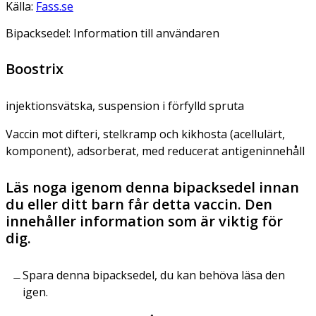
Källa:
Fass.se
Bipacksedel: Information till användaren
Boostrix
injektionsvätska, suspension i förfylld spruta
Vaccin mot difteri, stelkramp och kikhosta (acellulärt,
komponent), adsorberat, med reducerat antigeninnehåll
Läs noga igenom denna bipacksedel innan
du eller ditt barn får detta vaccin. Den
innehåller information som är viktig för
dig.
Spara denna bipacksedel, du kan behöva läsa den
igen.