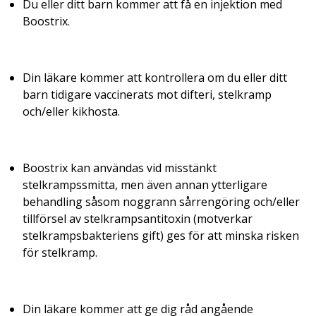
Du eller ditt barn kommer att få en injektion med
Boostrix.
Din läkare kommer att kontrollera om du eller ditt
barn tidigare vaccinerats mot difteri, stelkramp
och/eller kikhosta.
Boostrix kan användas vid misstänkt
stelkrampssmitta, men även annan ytterligare
behandling såsom noggrann sårrengöring och/eller
tillförsel av stelkrampsantitoxin (motverkar
stelkrampsbakteriens gift) ges för att minska risken
för stelkramp.
Din läkare kommer att ge dig råd angående