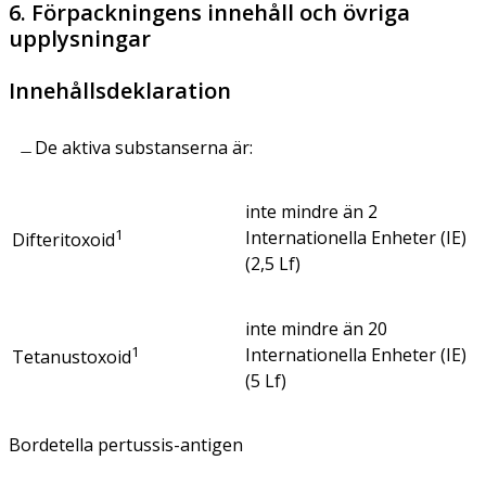
6. Förpackningens innehåll och övriga
upplysningar
Innehållsdeklaration
De aktiva substanserna är:
inte mindre än 2
1
Internationella Enheter (IE)
Difteritoxoid
(2,5 Lf)
inte mindre än 20
1
Internationella Enheter (IE)
Tetanustoxoid
(5 Lf)
Bordetella pertussis
-antigen