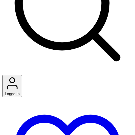
Logga in