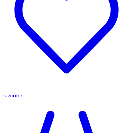
Favoriter