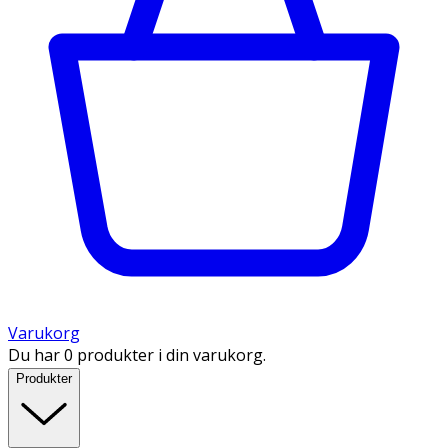
Varukorg
Du har 0 produkter i din varukorg.
Produkter