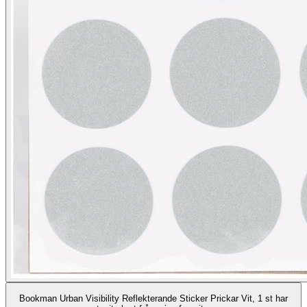
Bookman Urban Visibility Reflekterande Sticker Prickar Vit, 1 st har