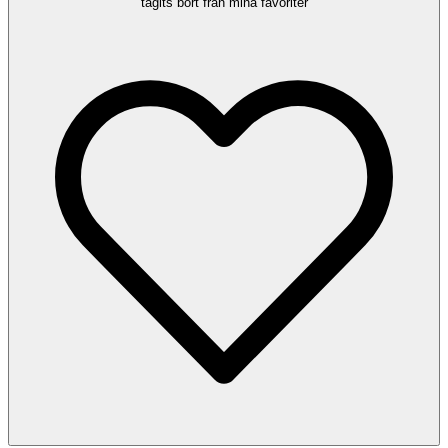
tagits bort från mina favoriter