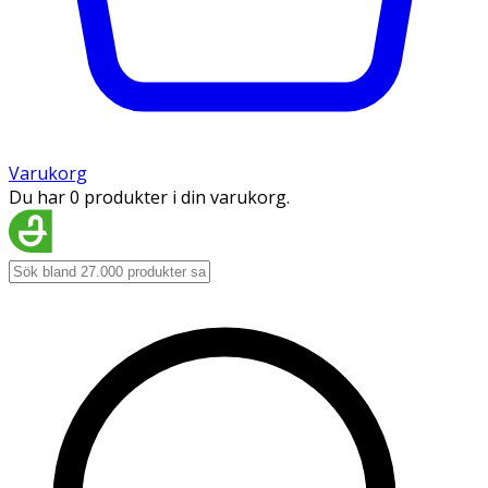
Varukorg
Du har 0 produkter i din varukorg.