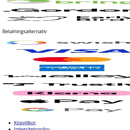
Betalningsalternativ
Köpvillkor
Integritetspolicy