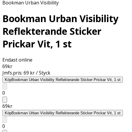
Bookman Urban Visibility
Bookman Urban Visibility
Reflekterande Sticker
Prickar Vit, 1 st
Endast online
69
kr
Jmfs.pris:
69 kr / Styck
Köp
Bookman Urban Visibility Reflekterande Sticker Prickar Vit, 1 st
0
69
kr
Köp
Bookman Urban Visibility Reflekterande Sticker Prickar Vit, 1 st
0