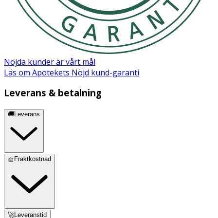
Nöjda kunder är vårt mål
Läs om Apotekets Nöjd kund-garanti
Leverans & betalning
🚚Leverans
🧺Fraktkostnad
🚀Leveranstid