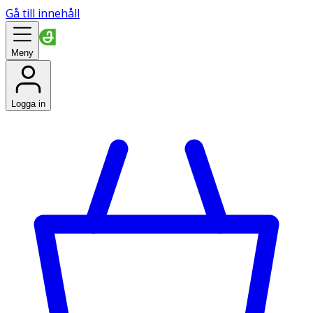
Gå till innehåll
Meny
Logga in