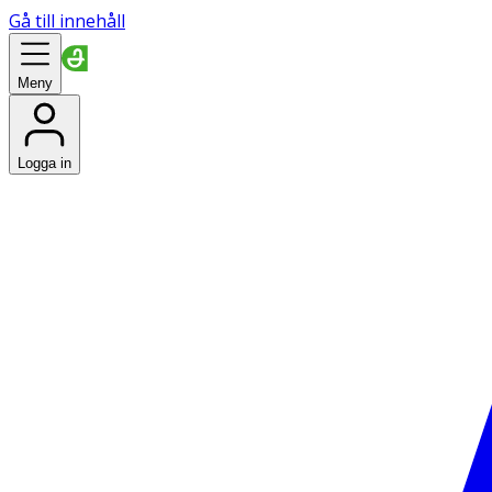
Gå till innehåll
Meny
Logga in