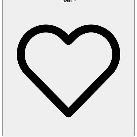
favoriter