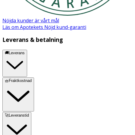
Nöjda kunder är vårt mål
Läs om Apotekets Nöjd kund-garanti
Leverans & betalning
🚚Leverans
🧺Fraktkostnad
🚀Leveranstid