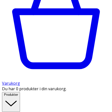
Varukorg
Du har 0 produkter i din varukorg.
Produkter