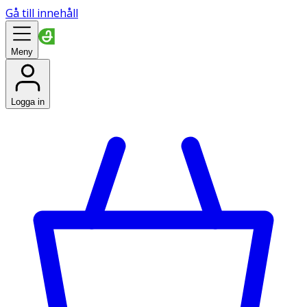
Gå till innehåll
Meny
Logga in