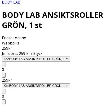
BODY LAB
BODY LAB ANSIKTSROLLER
GRÖN, 1 st
Endast online
Webbpris
259
kr
Jmfs.pris:
259 kr / Styck
Köp
BODY LAB ANSIKTSROLLER GRÖN, 1 st
0
259
kr
Köp
BODY LAB ANSIKTSROLLER GRÖN, 1 st
0