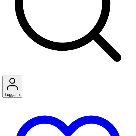
Logga in