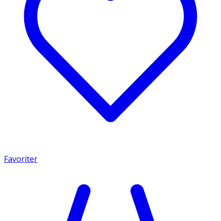
Favoriter