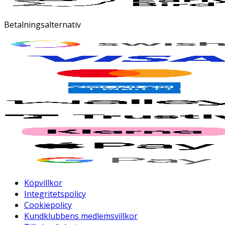
Betalningsalternativ
Köpvillkor
Integritetspolicy
Cookiepolicy
Kundklubbens medlemsvillkor