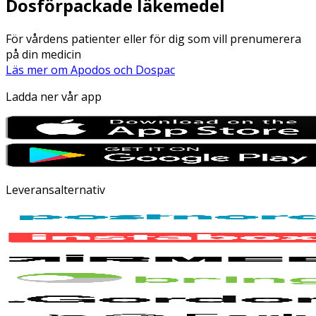
Dosförpackade läkemedel
För vårdens patienter eller för dig som vill prenumerera
på din medicin
Läs mer om Apodos och Dospac
Ladda ner vår app
Leveransalternativ