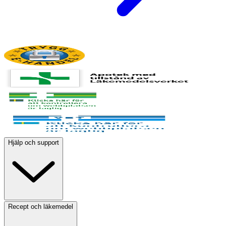
Hjälp och support
Recept och läkemedel