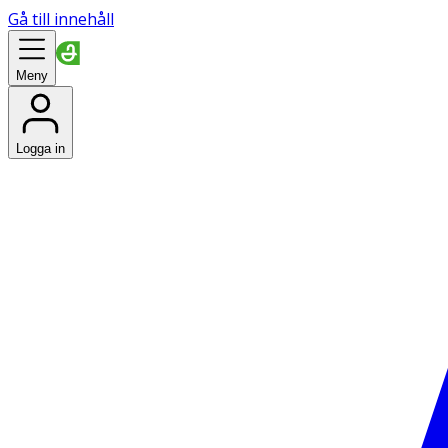
Gå till innehåll
Meny
Logga in