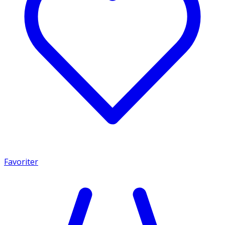
Favoriter