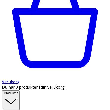
Varukorg
Du har 0 produkter i din varukorg.
Produkter