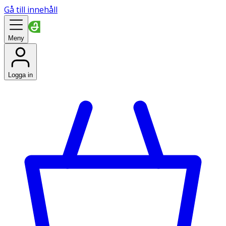
Gå till innehåll
Meny
Logga in