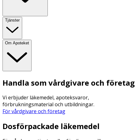
Tjänster
Om Apoteket
Handla som vårdgivare och företag
Vi erbjuder läkemedel, apoteksvaror,
förbrukningsmaterial och utbildningar.
För vårdgivare och företag
Dosförpackade läkemedel