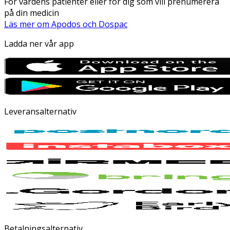
För vårdens patienter eller för dig som vill prenumerera
på din medicin
Läs mer om Apodos och Dospac
Ladda ner vår app
Leveransalternativ
Betalningsalternativ