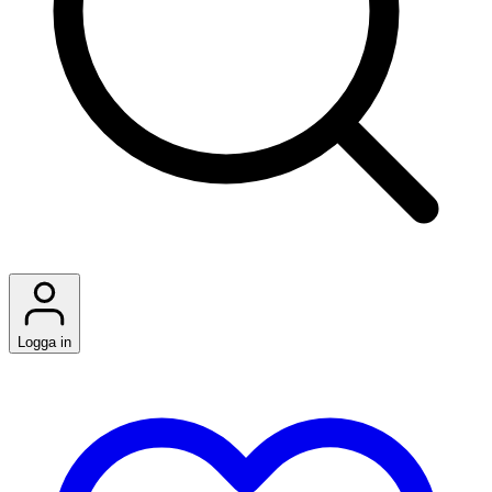
Logga in