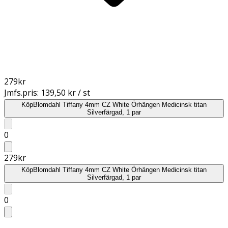
279
kr
Jmfs.pris:
139,50 kr / st
Köp
Blomdahl Tiffany 4mm CZ White Örhängen Medicinsk titan
Silverfärgad, 1 par
0
279
kr
Köp
Blomdahl Tiffany 4mm CZ White Örhängen Medicinsk titan
Silverfärgad, 1 par
0