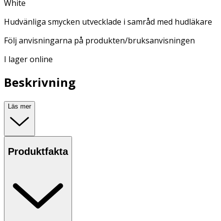
White
Hudvänliga smycken utvecklade i samråd med hudläkare
Följ anvisningarna på produkten/bruksanvisningen
I lager online
Beskrivning
Läs mer
Produktfakta