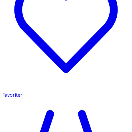
Favoriter