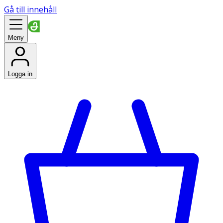
Gå till innehåll
Meny
Logga in