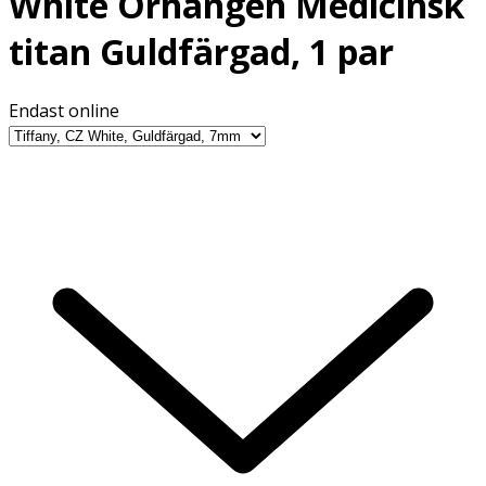
White Örhängen Medicinsk
titan Guldfärgad, 1 par
Endast online