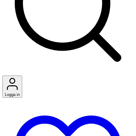
Logga in