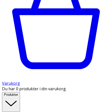
Varukorg
Du har 0 produkter i din varukorg.
Produkter