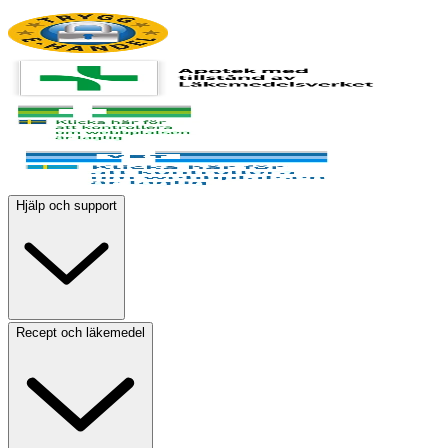
Hjälp och support
Recept och läkemedel