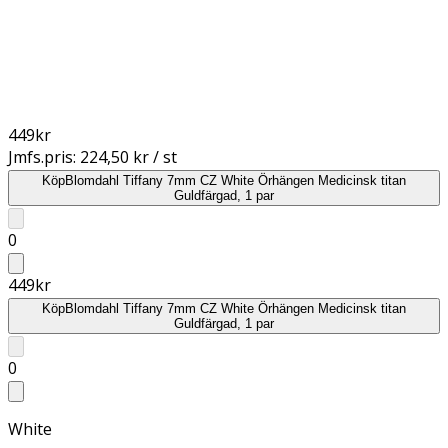
449
kr
Jmfs.pris:
224,50 kr / st
Köp
Blomdahl Tiffany 7mm CZ White Örhängen Medicinsk titan
Guldfärgad, 1 par
0
449
kr
Köp
Blomdahl Tiffany 7mm CZ White Örhängen Medicinsk titan
Guldfärgad, 1 par
0
White