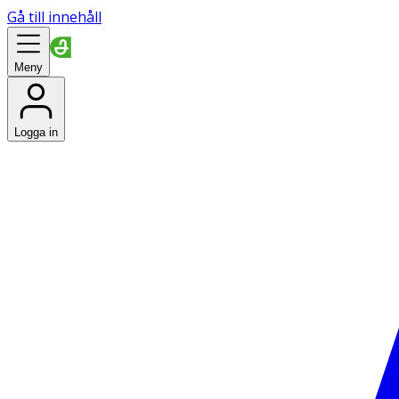
Gå till innehåll
Meny
Logga in