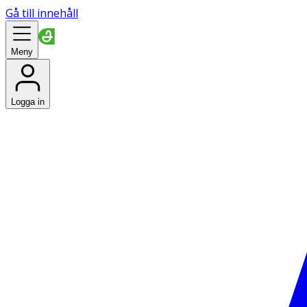
Gå till innehåll
Meny
Logga in