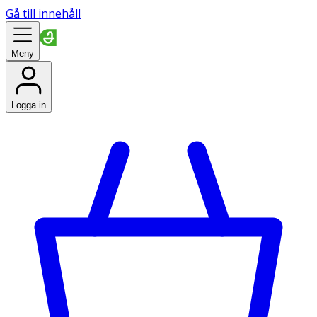
Gå till innehåll
Meny
Logga in