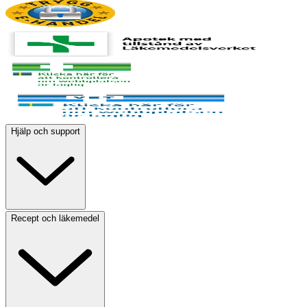
Hjälp och support
Recept och läkemedel