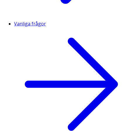
Vanliga frågor