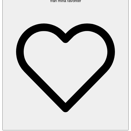
från mina favoriter