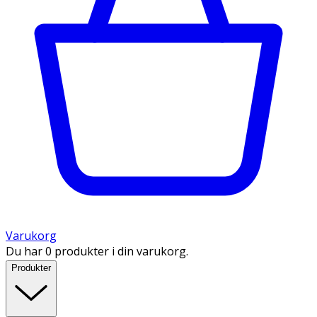
Varukorg
Du har 0 produkter i din varukorg.
Produkter