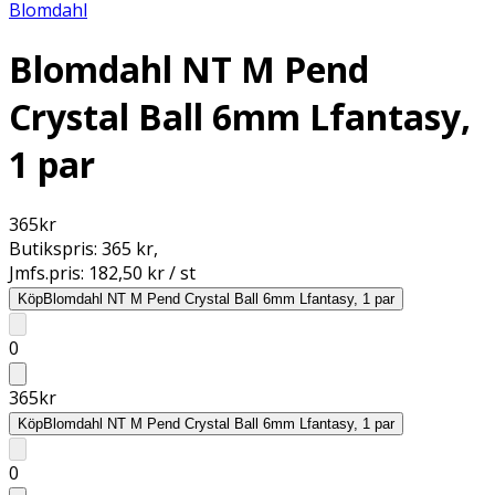
Blomdahl
Blomdahl NT M Pend
Crystal Ball 6mm Lfantasy,
1 par
365
kr
Butikspris:
365 kr
,
Jmfs.pris:
182,50 kr / st
Köp
Blomdahl NT M Pend Crystal Ball 6mm Lfantasy, 1 par
0
365
kr
Köp
Blomdahl NT M Pend Crystal Ball 6mm Lfantasy, 1 par
0