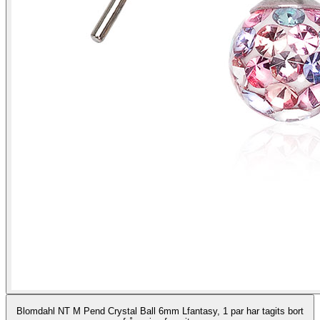
Blomdahl NT M Pend Crystal Ball 6mm Lfantasy, 1 par har tagits bort