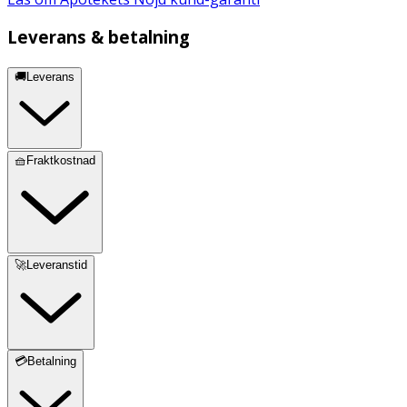
Leverans & betalning
🚚Leverans
🧺Fraktkostnad
🚀Leveranstid
💳Betalning