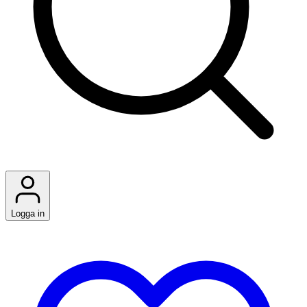
Logga in