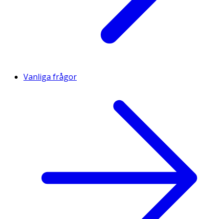
Vanliga frågor