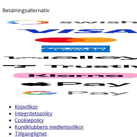
Betalningsalternativ
Köpvillkor
Integritetspolicy
Cookiepolicy
Kundklubbens medlemsvillkor
Tillgänglighet