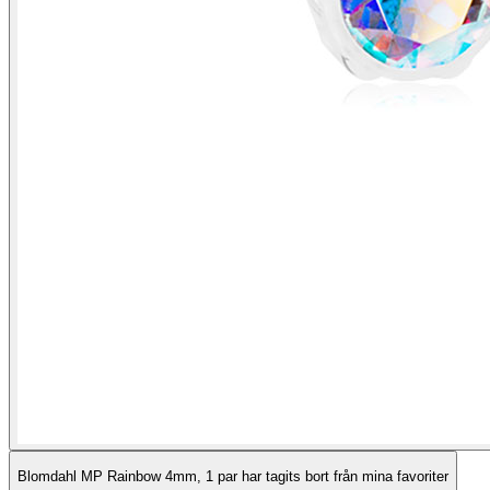
Blomdahl MP Rainbow 4mm, 1 par har tagits bort från mina favoriter