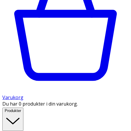
Varukorg
Du har 0 produkter i din varukorg.
Produkter