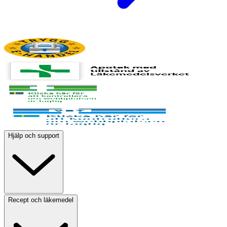
Hjälp och support
Recept och läkemedel