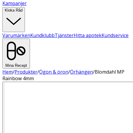
Kampanjer
Kloka Råd
Varumärken
Kundklubb
Tjänster
Hitta apotek
Kundservice
Mina Recept
Hem
/
Produkter
/
Ögon & öron
/
Örhängen
/
Blomdahl MP
Rainbow 4mm