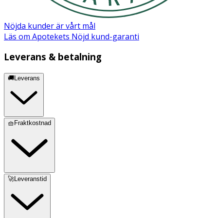
Nöjda kunder är vårt mål
Läs om Apotekets Nöjd kund-garanti
Leverans & betalning
🚚Leverans
🧺Fraktkostnad
🚀Leveranstid