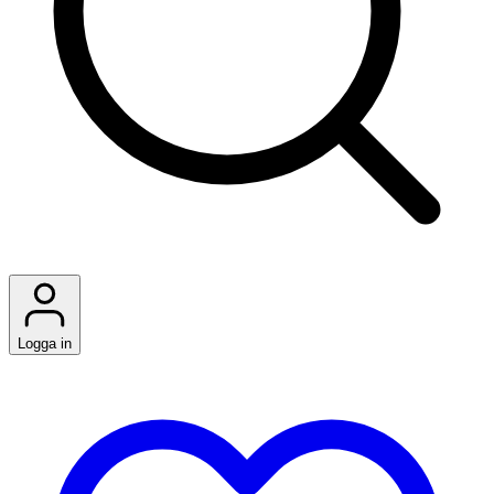
Logga in