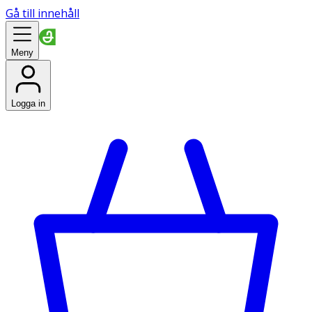
Gå till innehåll
Meny
Logga in