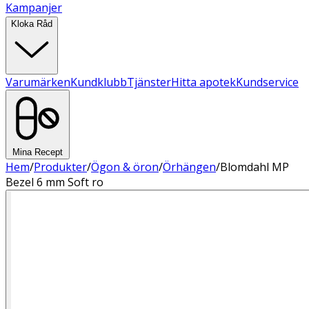
Kampanjer
Kloka Råd
Varumärken
Kundklubb
Tjänster
Hitta apotek
Kundservice
Mina Recept
Hem
/
Produkter
/
Ögon & öron
/
Örhängen
/
Blomdahl MP
Bezel 6 mm Soft ro