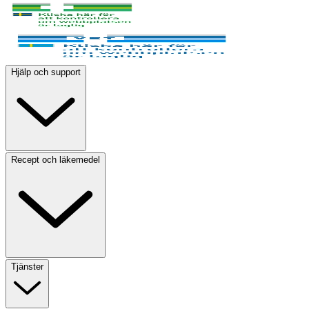
Hjälp och support
Recept och läkemedel
Tjänster