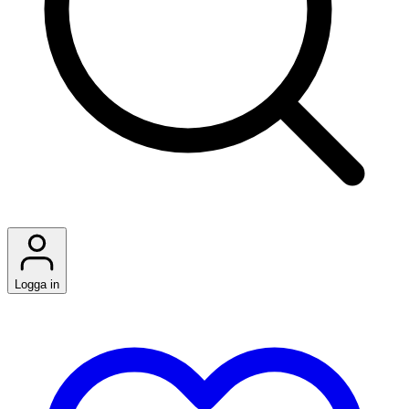
Logga in