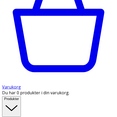
Varukorg
Du har 0 produkter i din varukorg.
Produkter