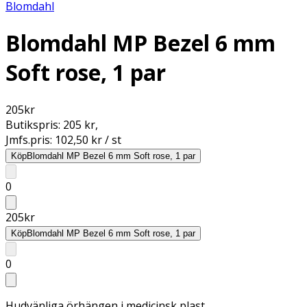
Blomdahl
Blomdahl MP Bezel 6 mm
Soft rose, 1 par
205
kr
Butikspris:
205 kr
,
Jmfs.pris:
102,50 kr / st
Köp
Blomdahl MP Bezel 6 mm Soft rose, 1 par
0
205
kr
Köp
Blomdahl MP Bezel 6 mm Soft rose, 1 par
0
Hudvänliga örhängen i medicinsk plast