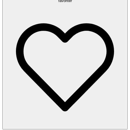
favoriter