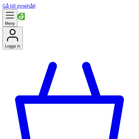
Gå till innehåll
Meny
Logga in