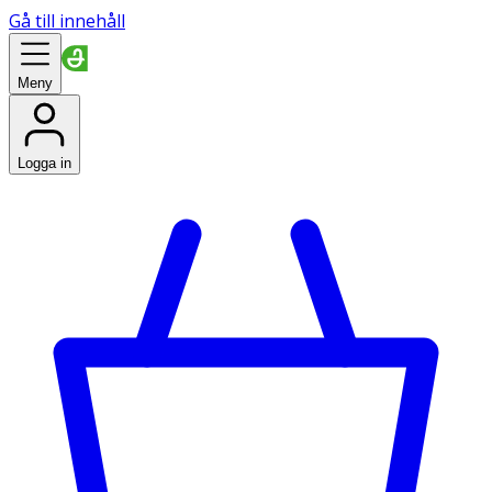
Gå till innehåll
Meny
Logga in