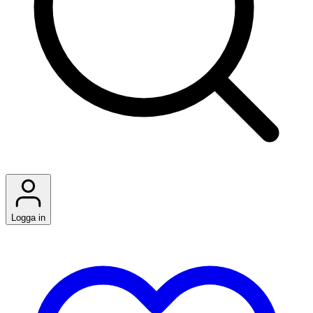
Logga in