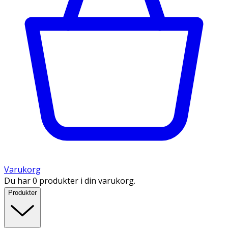
Varukorg
Du har 0 produkter i din varukorg.
Produkter