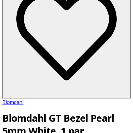
Blomdahl
Blomdahl GT Bezel Pearl
5mm White, 1 par