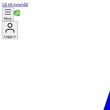
Gå till innehåll
Meny
Logga in