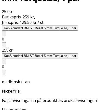
259
kr
Butikspris:
259 kr
,
Jmfs.pris:
129,50 kr / st
Köp
Blomdahl BM ST Bezel 5 mm Turquoise, 1 par
0
259
kr
Köp
Blomdahl BM ST Bezel 5 mm Turquoise, 1 par
0
medicinsk titan
Nickelfria.
Följ anvisningarna på produkten/bruksanvisningen
I lager online