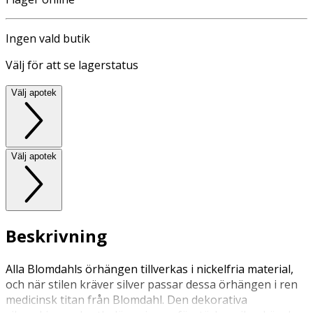
Ingen vald butik
Välj för att se lagerstatus
Välj apotek
Välj apotek
Beskrivning
Alla Blomdahls örhängen tillverkas i nickelfria material,
och när stilen kräver silver passar dessa örhängen i ren
medicinsk titan från Blomdahl. Den dekorativa