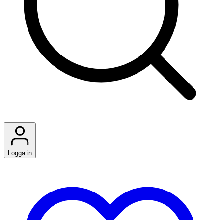
Logga in