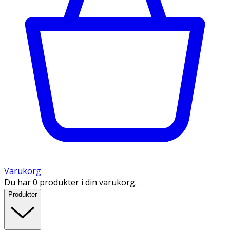
Varukorg
Du har 0 produkter i din varukorg.
Produkter