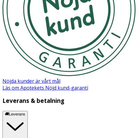
Nöjda kunder är vårt mål
Läs om Apotekets Nöjd kund-garanti
Leverans & betalning
🚚Leverans