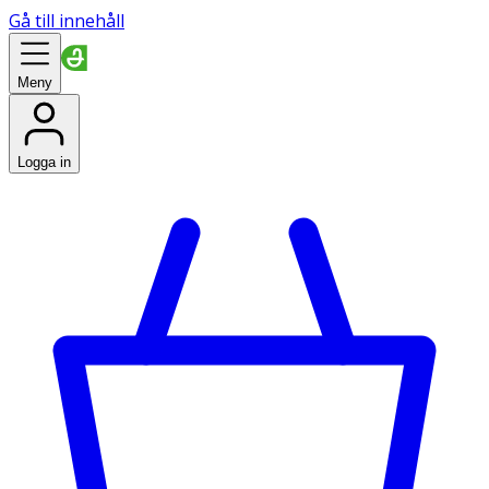
Gå till innehåll
Meny
Logga in