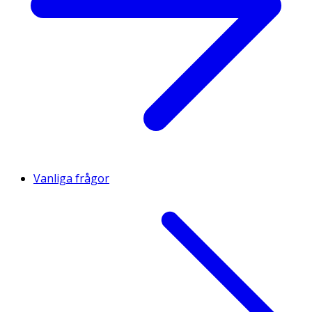
Vanliga frågor