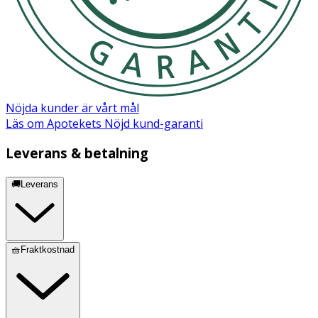
Nöjda kunder är vårt mål
Läs om Apotekets Nöjd kund-garanti
Leverans & betalning
🚚Leverans
🧺Fraktkostnad