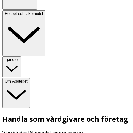
Recept och läkemedel
Tjänster
Om Apoteket
Handla som vårdgivare och företag
Vi erbjuder läkemedel, apoteksvaror,