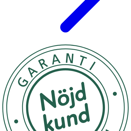
(Fragrance)