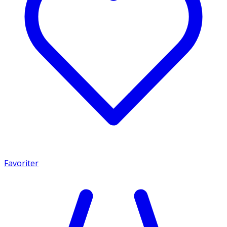
Favoriter