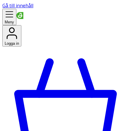
Gå till innehåll
Meny
Logga in