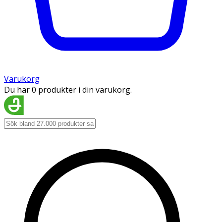
Varukorg
Du har 0 produkter i din varukorg.