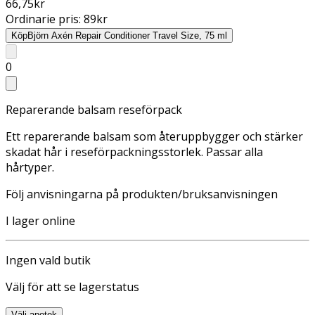
66,75
kr
Ordinarie pris:
89
kr
Köp
Björn Axén Repair Conditioner Travel Size, 75 ml
0
Reparerande balsam reseförpack
Ett reparerande balsam som återuppbygger och stärker
skadat hår i reseförpackningsstorlek. Passar alla
hårtyper.
Följ anvisningarna på produkten/bruksanvisningen
I lager online
Ingen vald butik
Välj för att se lagerstatus
Välj apotek