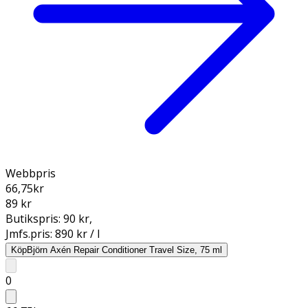
Webbpris
66,75
kr
89 kr
Butikspris:
90 kr
,
Jmfs.pris:
890 kr / l
Köp
Björn Axén Repair Conditioner Travel Size, 75 ml
0