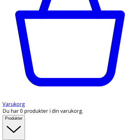
Varukorg
Du har 0 produkter i din varukorg.
Produkter