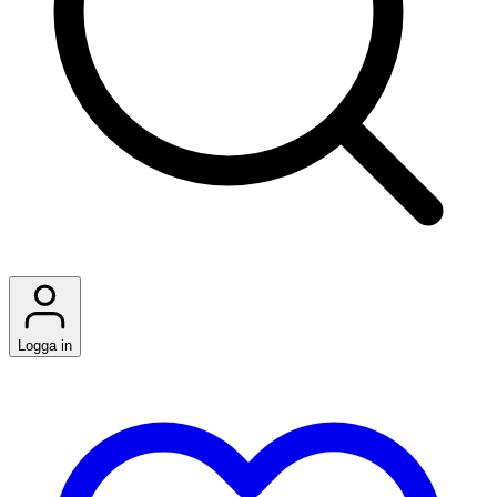
Logga in