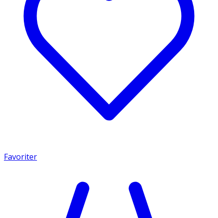
Favoriter