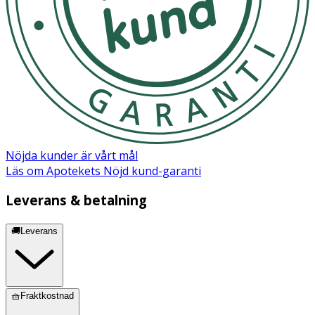
Nöjda kunder är vårt mål
Läs om Apotekets Nöjd kund-garanti
Leverans & betalning
🚚Leverans
🧺Fraktkostnad