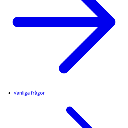
Vanliga frågor