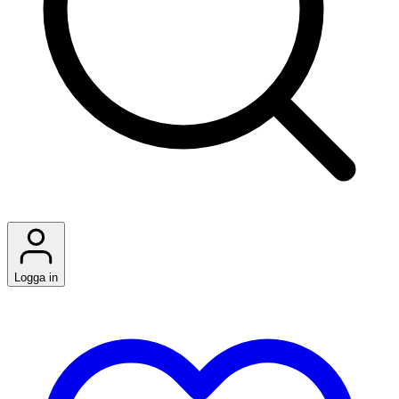
Logga in