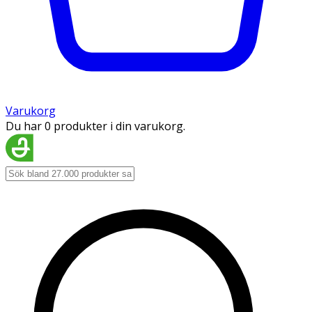
Varukorg
Du har 0 produkter i din varukorg.