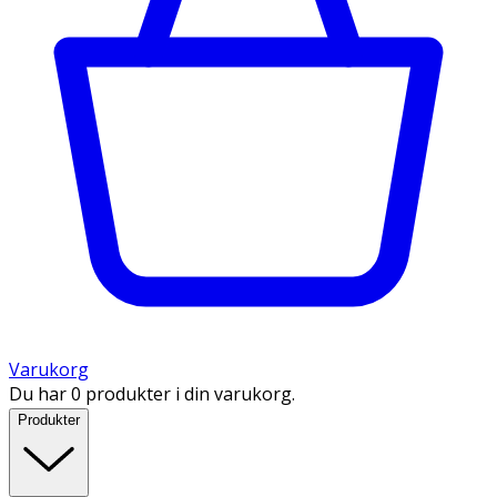
Varukorg
Du har 0 produkter i din varukorg.
Produkter