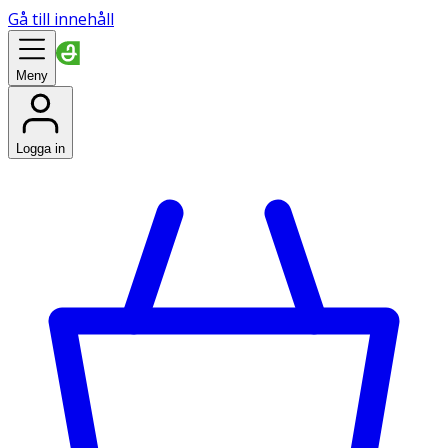
Gå till innehåll
Meny
Logga in