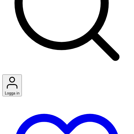
Logga in