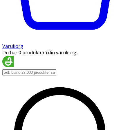
Varukorg
Du har 0 produkter i din varukorg.