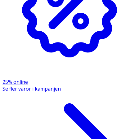
25% online
Se fler varor i kampanjen