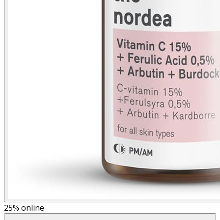
25%
online