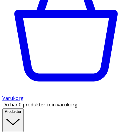
Varukorg
Du har 0 produkter i din varukorg.
Produkter