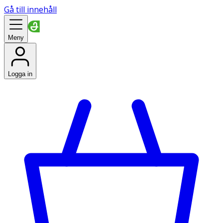
Gå till innehåll
Meny
Logga in