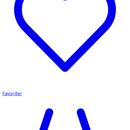
Favoriter