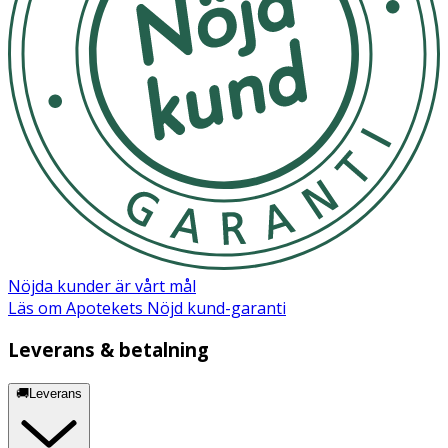
Nöjda kunder är vårt mål
Läs om Apotekets Nöjd kund-garanti
Leverans & betalning
🚚Leverans