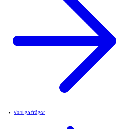
Vanliga frågor