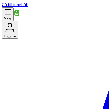
Gå till innehåll
Meny
Logga in