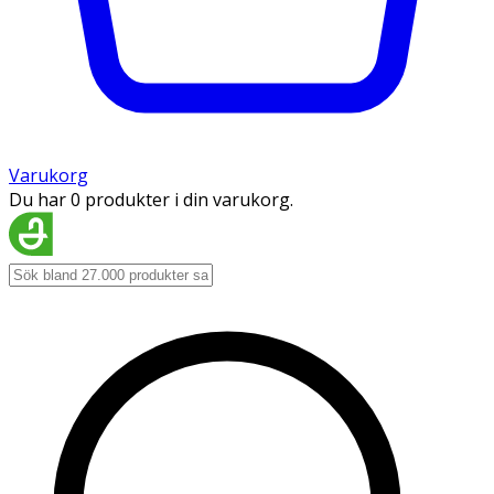
Varukorg
Du har 0 produkter i din varukorg.