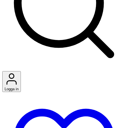
Logga in