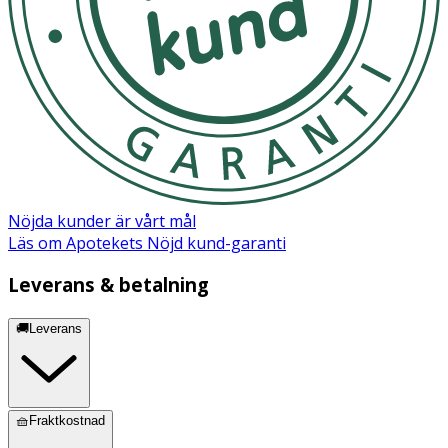
Nöjda kunder är vårt mål
Läs om Apotekets Nöjd kund-garanti
Leverans & betalning
🚚Leverans
🧺Fraktkostnad