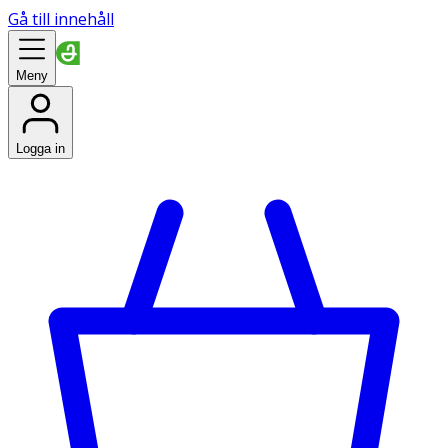
Gå till innehåll
Meny
Logga in