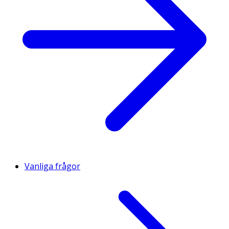
Vanliga frågor