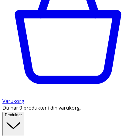
Varukorg
Du har 0 produkter i din varukorg.
Produkter