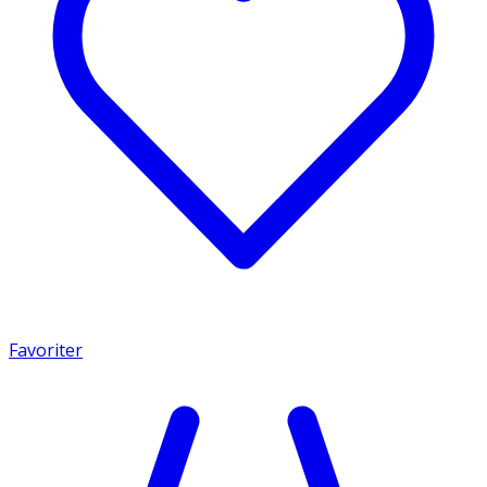
Favoriter