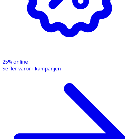
25% online
Se fler varor i kampanjen