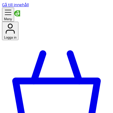
Gå till innehåll
Meny
Logga in