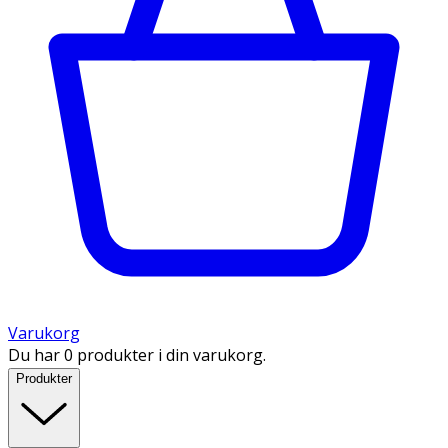
Varukorg
Du har 0 produkter i din varukorg.
Produkter