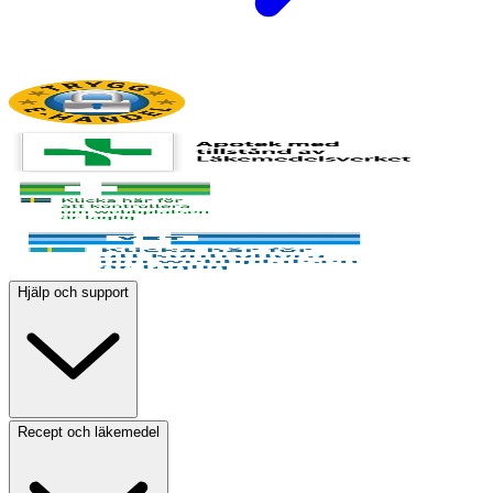
Hjälp och support
Recept och läkemedel