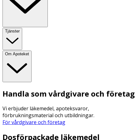
Tjänster
Om Apoteket
Handla som vårdgivare och företag
Vi erbjuder läkemedel, apoteksvaror,
förbrukningsmaterial och utbildningar.
För vårdgivare och företag
Dosförpackade läkemedel