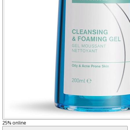
25%
online