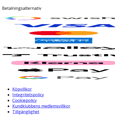
Betalningsalternativ
Köpvillkor
Integritetspolicy
Cookiepolicy
Kundklubbens medlemsvillkor
Tillgänglighet