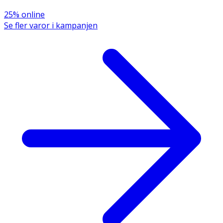
25% online
Se fler varor i kampanjen