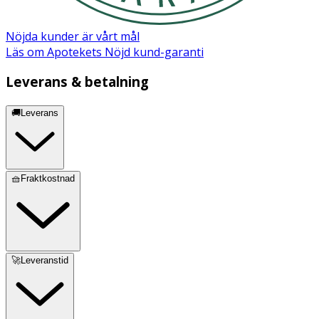
Nöjda kunder är vårt mål
Läs om Apotekets Nöjd kund-garanti
Leverans & betalning
🚚Leverans
🧺Fraktkostnad
🚀Leveranstid