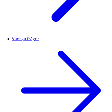
Vanliga frågor