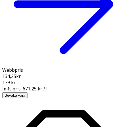
Webbpris
134,25
kr
179 kr
Jmfs.pris:
671,25 kr / l
Bevaka vara