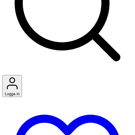
Logga in