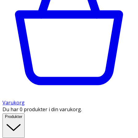
Varukorg
Du har 0 produkter i din varukorg.
Produkter