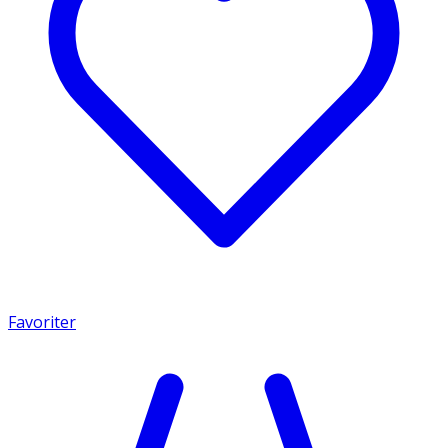
Favoriter