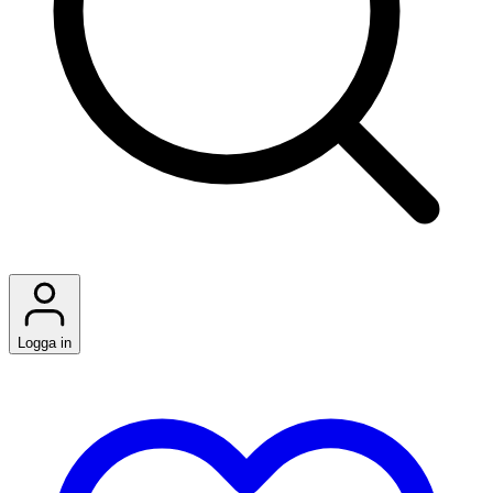
Logga in