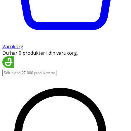
Varukorg
Du har 0 produkter i din varukorg.