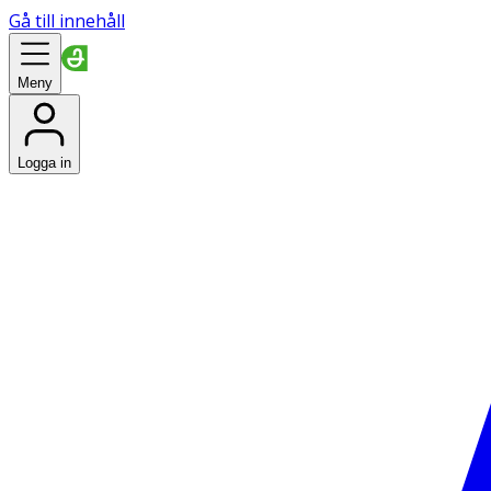
Gå till innehåll
Meny
Logga in