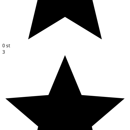
0
st
3