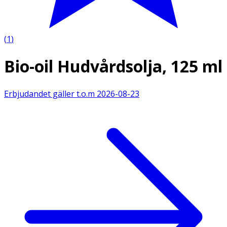
(
1
)
Bio-oil Hudvårdsolja, 125 ml
Erbjudandet gäller t.o.m
2026-08-23