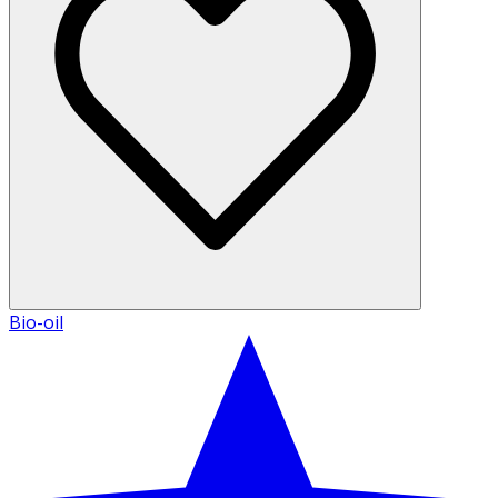
Bio-oil