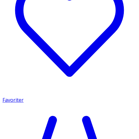
Favoriter