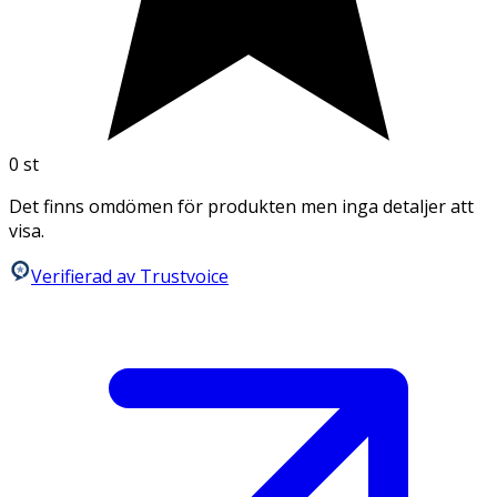
0
st
Det finns omdömen för produkten men inga detaljer att
visa.
Verifierad av Trustvoice