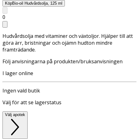
Köp
Bio-oil Hudvårdsolja, 125 ml
0
Hudvårdsolja med vitaminer och växtoljor. Hjälper till att
göra ärr, bristningar och ojämn hudton mindre
framträdande.
Följ anvisningarna på produkten/bruksanvisningen
I lager online
Ingen vald butik
Välj för att se lagerstatus
Välj apotek