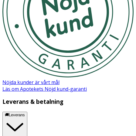
Nöjda kunder är vårt mål
Läs om Apotekets Nöjd kund-garanti
Leverans & betalning
🚚Leverans