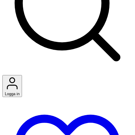
Logga in