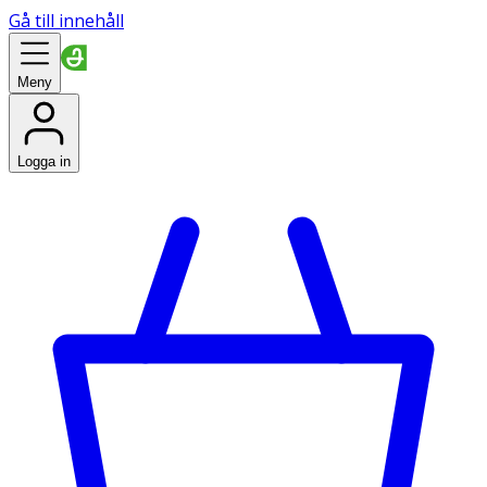
Gå till innehåll
Meny
Logga in