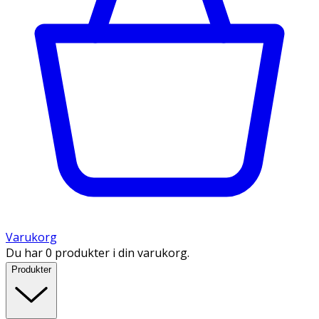
Varukorg
Du har 0 produkter i din varukorg.
Produkter