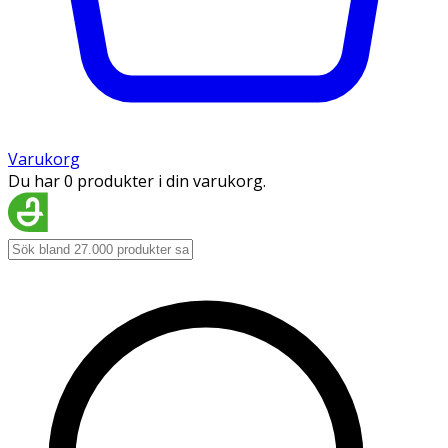
Varukorg
Du har 0 produkter i din varukorg.