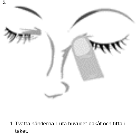
5.
Tvätta händerna. Luta huvudet bakåt och titta i
taket.