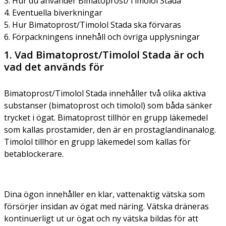
3. Hur du använder Bimatoprost/Timolol Stada
4. Eventuella biverkningar
5. Hur Bimatoprost/Timolol Stada ska förvaras
6. Förpackningens innehåll och övriga upplysningar
1. Vad Bimatoprost/Timolol Stada är och
vad det används för
Bimatoprost/Timolol Stada innehåller två olika aktiva
substanser (bimatoprost och timolol) som båda sänker
trycket i ögat. Bimatoprost tillhör en grupp läkemedel
som kallas prostamider, den är en prostaglandinanalog.
Timolol tillhör en grupp läkemedel som kallas för
betablockerare.
Dina ögon innehåller en klar, vattenaktig vätska som
försörjer insidan av ögat med näring. Vätska dräneras
kontinuerligt ut ur ögat och ny vätska bildas för att