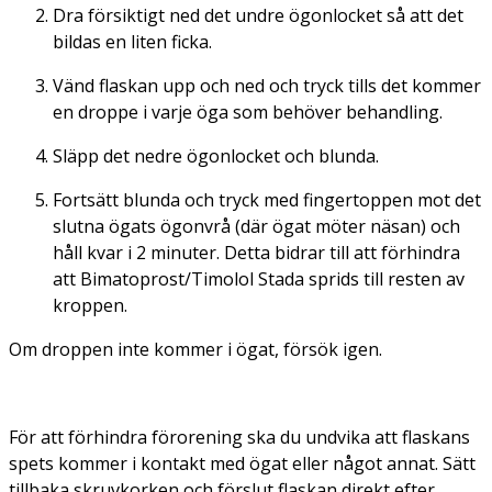
Dra försiktigt ned det undre ögonlocket så att det
bildas en liten ficka.
Vänd flaskan upp och ned och tryck tills det kommer
en droppe i varje öga som behöver behandling.
Släpp det nedre ögonlocket och blunda.
Fortsätt blunda och tryck med fingertoppen mot det
slutna ögats ögonvrå (där ögat möter näsan) och
håll kvar i 2 minuter. Detta bidrar till att förhindra
att Bimatoprost/Timolol Stada sprids till resten av
kroppen.
Om droppen inte kommer i ögat, försök igen.
För att förhindra förorening ska du undvika att flaskans
spets kommer i kontakt med ögat eller något annat. Sätt
tillbaka skruvkorken och förslut flaskan direkt efter