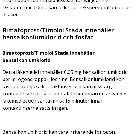
information i denna bipacksedel för vägledning.
Diskutera med din läkare eller apotekspersonal om du är
osäker.
Bimatoprost/Timolol Stada innehåller
bensalkoniumklorid och fosfat
Bimatoprost/Timolol Stada innehåller
bensalkoniumklorid
Detta läkemedel innehåller 0,05 mg bensalkoniumklorid
per ml ögondroppar, lösning. Bensalkoniumklorid kan
tas upp av mjuka kontaktlinser och kan missfärga
kontaktlinserna. Ta ut kontaktlinser innan du använder
läkemedlet och vänta minst 15 minuter innan
kontaktlinserna sätts in igen.
Bensalkoniumklorid kan vara irriterande för ögon,