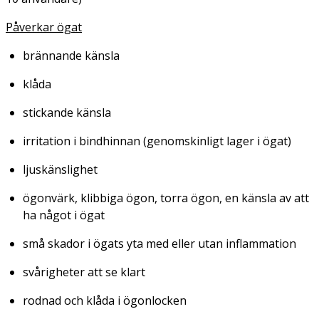
Påverkar ögat
brännande känsla
klåda
stickande känsla
irritation i bindhinnan (genomskinligt lager i ögat)
ljuskänslighet
ögonvärk, klibbiga ögon, torra ögon, en känsla av att
ha något i ögat
små skador i ögats yta med eller utan inflammation
svårigheter att se klart
rodnad och klåda i ögonlocken