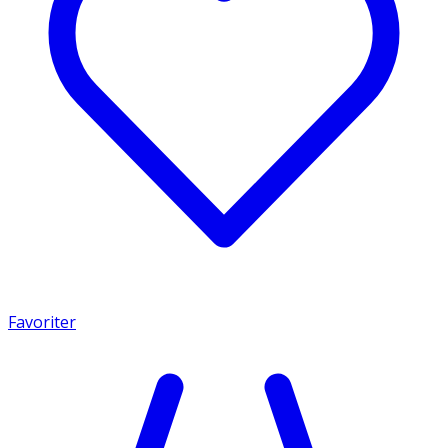
Favoriter