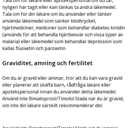
Tala om för läkare eller apotekspersonal om du tar,
nyligen har tagit eller kan tänkas ta andra läkemedel.
Tala om för din läkare om du använder eller tänker
använda läkemedel som sänker blodtrycket,
hjärtmediciner, mediciner som behandlar diabetes kinidin
(används för att behandla hjärtbesvär och vissa typer av
malaria) eller läkemedel som behandlar depression som
kallas fluoxetin och paroxetin.
Graviditet, amning och fertilitet
Om du är gravid eller ammar, tror att du kan vara gravid
eller planerar att skaffa barn, rådfråga läkare eller
apotekspersonal innan du använder detta läkemedel.
Använd inte Bimatoprost/Timolol Stada när du är gravid,
om inte din läkare särskilt rekommenderar det.