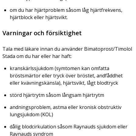
om du har hjärtproblem såsom låg hjärtfrekvens,
hjärtblock eller hjärtsvikt.
Varningar och försiktighet
Tala med läkare innan du använder Bimatoprost/Timolol
Stada om du har eller har haft:
kranskärlssjukdom (symtomen kan omfatta
bröstsmärtor eller tryck över bröstet, andfåddhet
eller kvävningskänsla), hjärtsvikt, lågt blodtryck
störd hjärtrytm såsom långsam hjärtrytm
andningsproblem, astma eller kronisk obstruktiv
lungsjukdom (KOL)
dålig blodcirkulation såsom Raynauds sjukdom eller
Raynauds syndrom