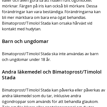
växer och även göra så att huden runt ögonlocket
mörknar. Färgen på iris kan också bli mörkare. Dessa
förändringar kan vara beständiga. Förändringarna kan
bli mer märkbara om bara ena ögat behandlas.
Bimatoprost/Timolol Stada kan orsaka hårväxt vid
kontakt med hudytan.
Barn och ungdomar
Bimatoprost/Timolol Stada ska inte användas av barn
och ungdomar under 18 år.
Andra läkemedel och Bimatoprost/Timolol
Stada
Bimatoprost/Timolol Stada kan påverka eller påverkas av
andra läkemedel som du tar, inklusive andra
ögondroppar som används för att behandla glaukom.