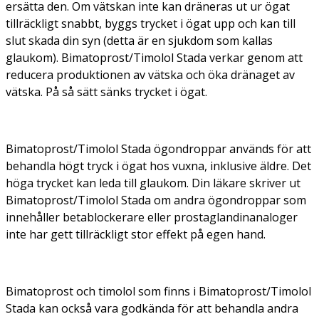
ersätta den. Om vätskan inte kan dräneras ut ur ögat
tillräckligt snabbt, byggs trycket i ögat upp och kan till
slut skada din syn (detta är en sjukdom som kallas
glaukom). Bimatoprost/Timolol Stada verkar genom att
reducera produktionen av vätska och öka dränaget av
vätska. På så sätt sänks trycket i ögat.
Bimatoprost/Timolol Stada ögondroppar används för att
behandla högt tryck i ögat hos vuxna, inklusive äldre. Det
höga trycket kan leda till glaukom. Din läkare skriver ut
Bimatoprost/Timolol Stada om andra ögondroppar som
innehåller betablockerare eller prostaglandinanaloger
inte har gett tillräckligt stor effekt på egen hand.
Bimatoprost och timolol som finns i Bimatoprost/Timolol
Stada kan också vara godkända för att behandla andra