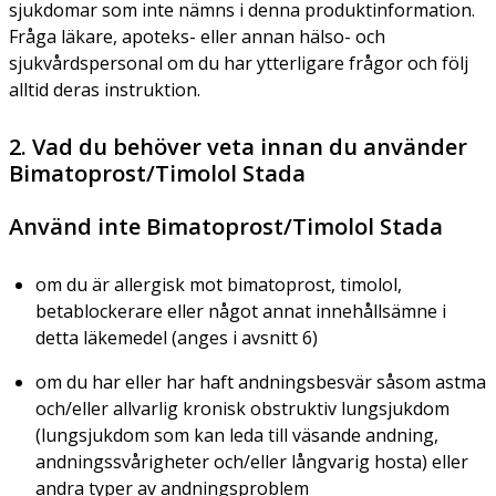
sjukdomar som inte nämns i denna produktinformation.
Fråga läkare, apoteks- eller annan hälso- och
sjukvårdspersonal om du har ytterligare frågor och följ
alltid deras instruktion.
2. Vad du behöver veta innan du använder
Bimatoprost/Timolol Stada
Använd inte Bimatoprost/Timolol Stada
om du är allergisk mot bimatoprost, timolol,
betablockerare eller något annat innehållsämne i
detta läkemedel (anges i avsnitt 6)
om du har eller har haft andningsbesvär såsom astma
och/eller allvarlig kronisk obstruktiv lungsjukdom
(lungsjukdom som kan leda till väsande andning,
andningssvårigheter och/eller långvarig hosta) eller
andra typer av andningsproblem