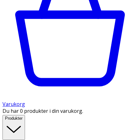
Varukorg
Du har 0 produkter i din varukorg.
Produkter