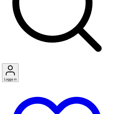
Logga in