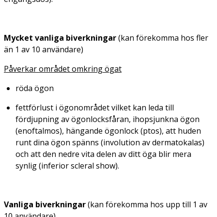
Mycket vanliga biverkningar
(kan förekomma hos fler
än 1 av 10 användare)
Påverkar området omkring ögat
röda ögon
fettförlust i ögonområdet vilket kan leda till
fördjupning av ögonlocksfåran, ihopsjunkna ögon
(enoftalmos), hängande ögonlock (ptos), att huden
runt dina ögon spänns (involution av dermatokalas)
och att den nedre vita delen av ditt öga blir mera
synlig (inferior scleral show).
Vanliga biverkningar
(kan förekomma hos upp till 1 av
10 användare)