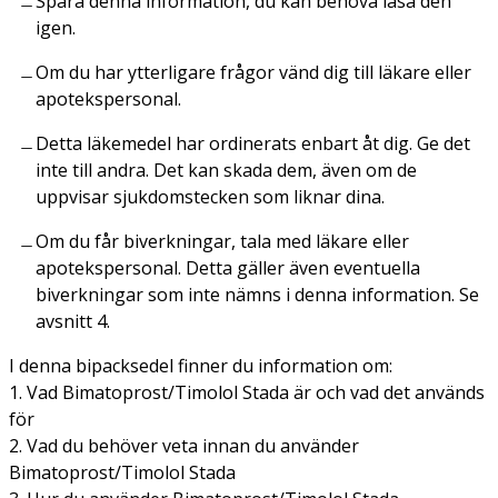
Spara denna information, du kan behöva läsa den
igen.
Om du har ytterligare frågor vänd dig till läkare eller
apotekspersonal.
Detta läkemedel har ordinerats enbart åt dig. Ge det
inte till andra. Det kan skada dem, även om de
uppvisar sjukdomstecken som liknar dina.
Om du får biverkningar, tala med läkare eller
apotekspersonal. Detta gäller även eventuella
biverkningar som inte nämns i denna information. Se
avsnitt 4.
I denna bipacksedel finner du information om:
1. Vad Bimatoprost/Timolol Stada är och vad det används
för
2. Vad du behöver veta innan du använder
Bimatoprost/Timolol Stada