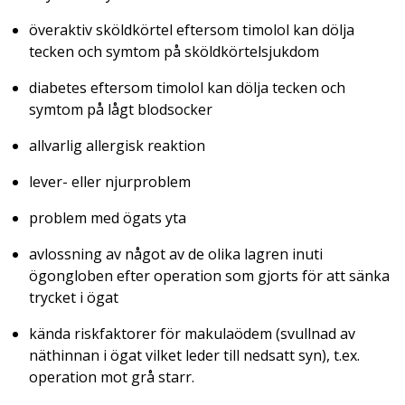
överaktiv sköldkörtel eftersom timolol kan dölja
tecken och symtom på sköldkörtelsjukdom
diabetes eftersom timolol kan dölja tecken och
symtom på lågt blodsocker
allvarlig allergisk reaktion
lever- eller njurproblem
problem med ögats yta
avlossning av något av de olika lagren inuti
ögongloben efter operation som gjorts för att sänka
trycket i ögat
kända riskfaktorer för makulaödem (svullnad av
näthinnan i ögat vilket leder till nedsatt syn), t.ex.
operation mot grå starr.