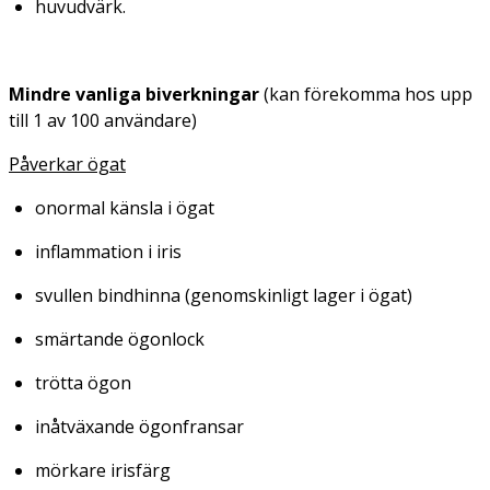
huvudvärk.
Mindre vanliga biverkningar
(kan förekomma hos upp
till 1 av 100 användare)
Påverkar ögat
onormal känsla i ögat
inflammation i iris
svullen bindhinna (genomskinligt lager i ögat)
smärtande ögonlock
trötta ögon
inåtväxande ögonfransar
mörkare irisfärg