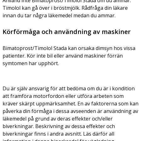
Använd inte Bimatoprost/Timolol Stada om du ammar.
Timolol kan gå över i bröstmjölk. Rådfråga din läkare
innan du tar några läkemedel medan du ammar.
Körförmåga och användning av maskiner
Bimatoprost/Timolol Stada kan orsaka dimsyn hos vissa
patienter. Kör inte bil eller använd maskiner förrän
symtomen har upphört.
Du är själv ansvarig för att bedöma om du är i kondition
att framföra motorfordon eller utföra arbeten som
kräver skärpt uppmärksamhet. En av faktorerna som kan
påverka din förmåga i dessa avseenden är användning av
läkemedel på grund av deras effekter och/eller
biverkningar. Beskrivning av dessa effekter och
biverkningar finns i andra avsnitt. Läs därför all