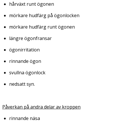
hårväxt runt ögonen
mörkare hudfärg på ögonlocken
mörkare hudfärg runt ögonen
längre ögonfransar
ögonirritation
rinnande ögon
svullna ögonlock
nedsatt syn.
Påverkan på andra delar av kroppen
rinnande näsa