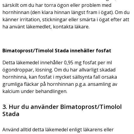
särskilt om du har torra ögon eller problem med
hornhinnan (den klara hinnan längst fram i ögat). Om du
känner irritation, stickningar eller smärta i ögat efter att
ha använt läkemedlet, kontakta läkare.
Bimatoprost/Timolol Stada innehåller fosfat
Detta läkemedel innehåller 0,95 mg fosfat per ml
ögondroppar, lösning. Om du har allvarligt skadad
hornhinna, kan fosfat i mycket sällsynta fall orsaka
grumliga fläckar på hornhinnan p.g.a. ansamling av
kalcium under behandlingen.
3. Hur du använder Bimatoprost/Timolol
Stada
Använd alltid detta läkemedel enligt läkarens eller