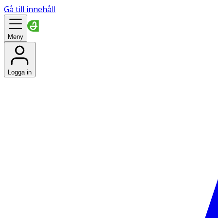
Gå till innehåll
Meny
Logga in