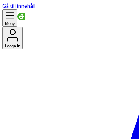
Gå till innehåll
Meny
Logga in