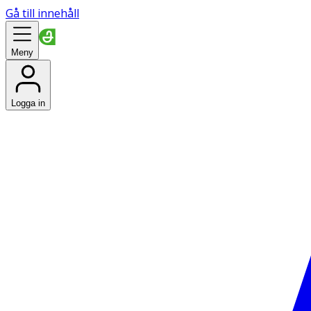
Gå till innehåll
Meny
Logga in