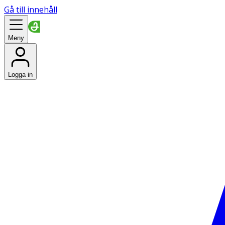
Gå till innehåll
Meny
Logga in