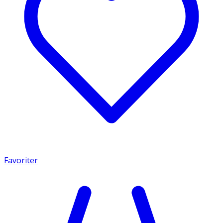
Favoriter