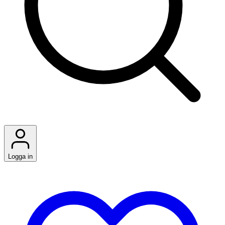
Logga in