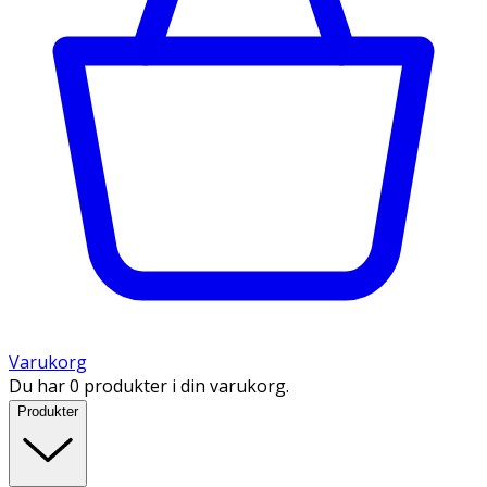
Varukorg
Du har 0 produkter i din varukorg.
Produkter