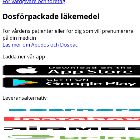
För vårdgivare och företag
Dosförpackade läkemedel
För vårdens patienter eller för dig som vill prenumerera
på din medicin
Läs mer om Apodos och Dospac
Ladda ner vår app
Leveransalternativ