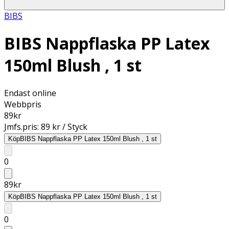
BIBS
BIBS Nappflaska PP Latex
150ml Blush , 1 st
Endast online
Webbpris
89
kr
Jmfs.pris:
89 kr / Styck
Köp
BIBS Nappflaska PP Latex 150ml Blush , 1 st
0
89
kr
Köp
BIBS Nappflaska PP Latex 150ml Blush , 1 st
0