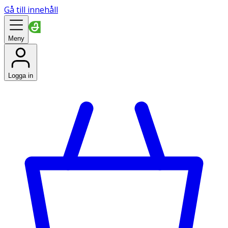
Gå till innehåll
Meny
Logga in