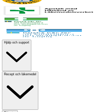
Hjälp och support
Recept och läkemedel