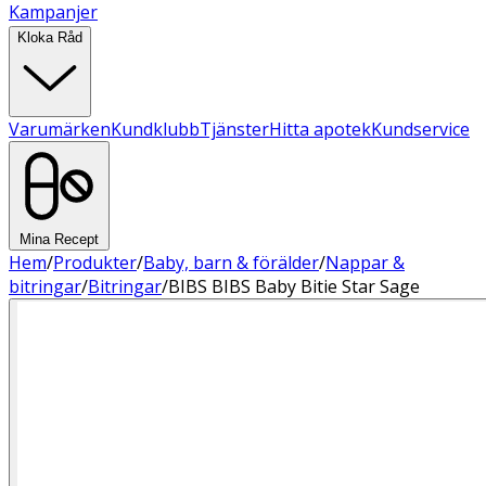
Kampanjer
Kloka Råd
Varumärken
Kundklubb
Tjänster
Hitta apotek
Kundservice
Mina Recept
Hem
/
Produkter
/
Baby, barn & förälder
/
Nappar &
bitringar
/
Bitringar
/
BIBS BIBS Baby Bitie Star Sage