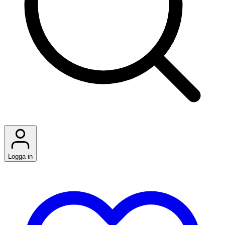
Logga in