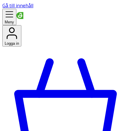
Gå till innehåll
Meny
Logga in