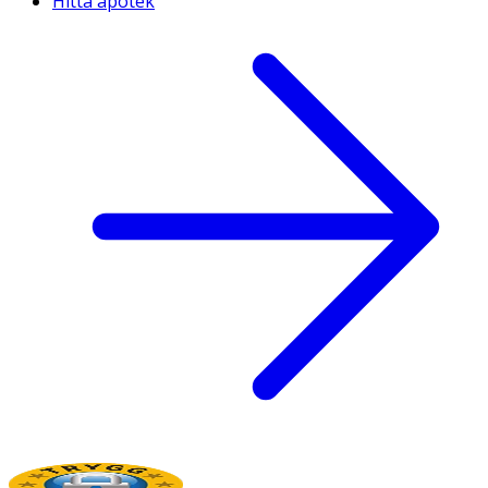
Hitta apotek