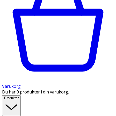
Varukorg
Du har 0 produkter i din varukorg.
Produkter