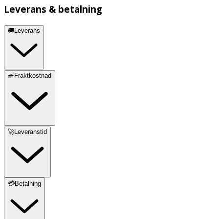
Leverans & betalning
🚚Leverans
🧺Fraktkostnad
🚀Leveranstid
💳Betalning