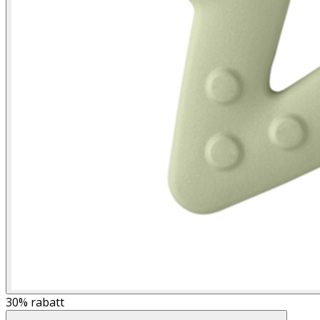
30%
rabatt