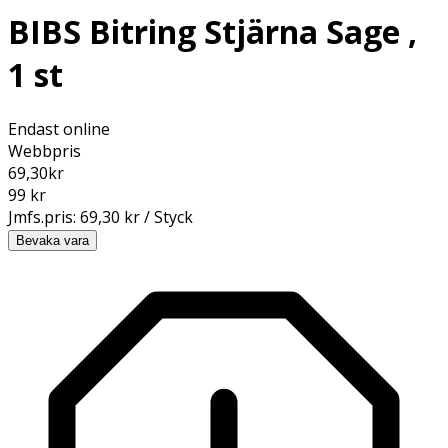
BIBS Bitring Stjärna Sage ,
1 st
Endast online
Webbpris
69,30
kr
99 kr
Jmfs.pris:
69,30 kr / Styck
Bevaka vara