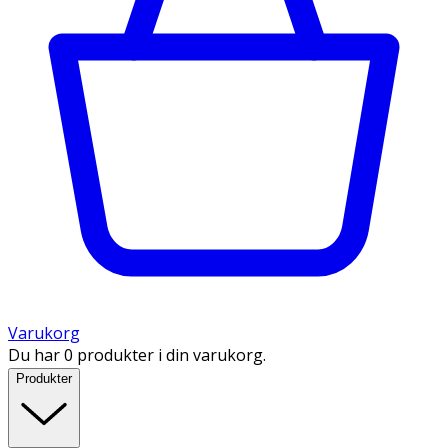
Varukorg
Du har 0 produkter i din varukorg.
Produkter