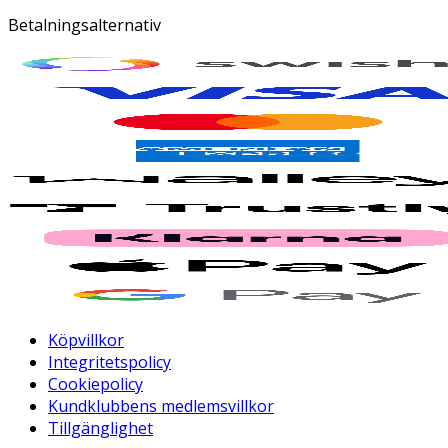
Betalningsalternativ
Köpvillkor
Integritetspolicy
Cookiepolicy
Kundklubbens medlemsvillkor
Tillgänglighet