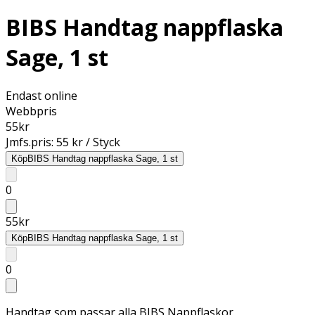
BIBS Handtag nappflaska
Sage, 1 st
Endast online
Webbpris
55
kr
Jmfs.pris:
55 kr / Styck
Köp
BIBS Handtag nappflaska Sage, 1 st
0
55
kr
Köp
BIBS Handtag nappflaska Sage, 1 st
0
Handtag som passar alla BIBS Nappflaskor