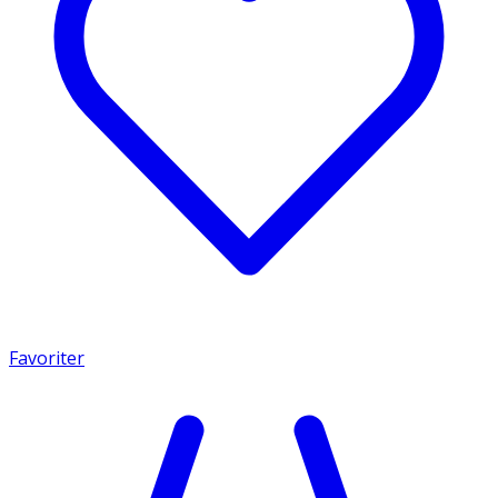
Favoriter