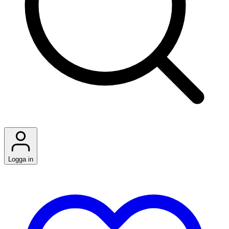
Logga in