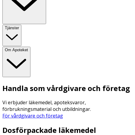
Tjänster
Om Apoteket
Handla som vårdgivare och företag
Vi erbjuder läkemedel, apoteksvaror,
förbrukningsmaterial och utbildningar.
För vårdgivare och företag
Dosförpackade läkemedel