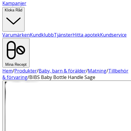
Kampanjer
Kloka Råd
Varumärken
Kundklubb
Tjänster
Hitta apotek
Kundservice
Mina Recept
Hem
/
Produkter
/
Baby, barn & förälder
/
Matning
/
Tillbehör
& förvaring
/
BIBS Baby Bottle Handle Sage