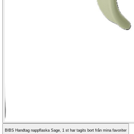
BIBS Handtag nappflaska Sage, 1 st har tagits bort från mina favoriter