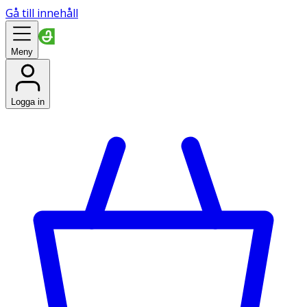
Gå till innehåll
Meny
Logga in