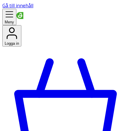
Gå till innehåll
Meny
Logga in