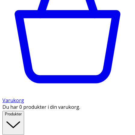
Varukorg
Du har 0 produkter i din varukorg.
Produkter