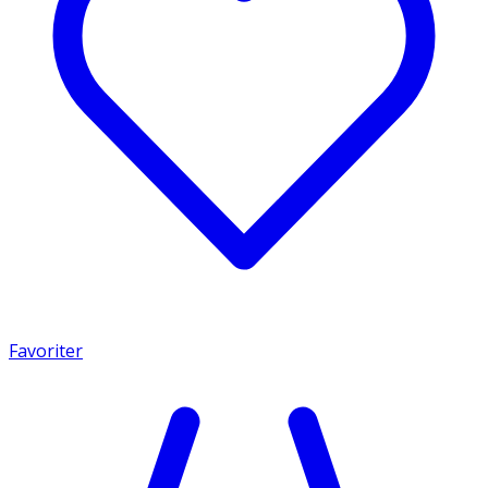
Favoriter