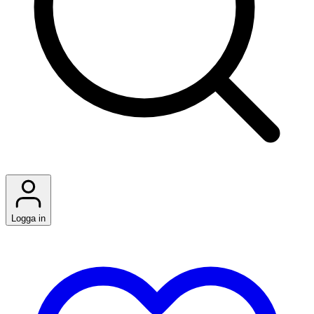
Logga in