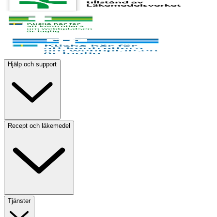
Hjälp och support
Recept och läkemedel
Tjänster