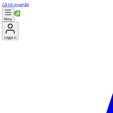
Gå till innehåll
Meny
Logga in