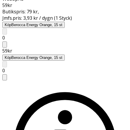
59
kr
Butikspris:
79 kr
,
Jmfs.pris:
3,93 kr / dygn (1 Styck)
Köp
Berocca Energy Orange, 15 st
0
59
kr
Köp
Berocca Energy Orange, 15 st
0