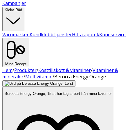
Kampanjer
Kloka Råd
Varumärken
Kundklubb
Tjänster
Hitta apotek
Kundservice
Mina Recept
Hem
/
Produkter
/
Kosttillskott & vitaminer
/
Vitaminer &
mineraler
/
Multivitamin
/
Berocca Energy Orange
Berocca Energy Orange, 15 st har tagits bort från mina favoriter