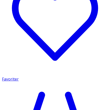
Favoriter