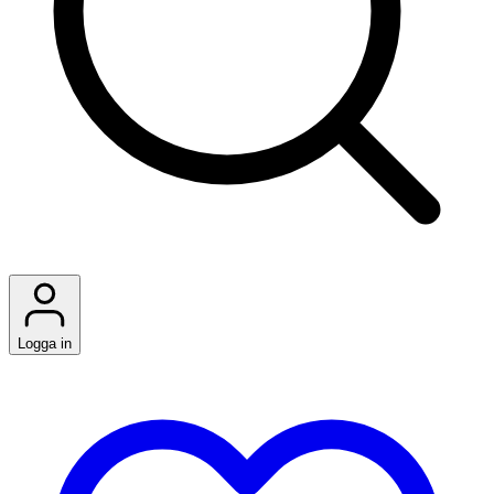
Logga in