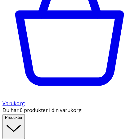
Varukorg
Du har 0 produkter i din varukorg.
Produkter