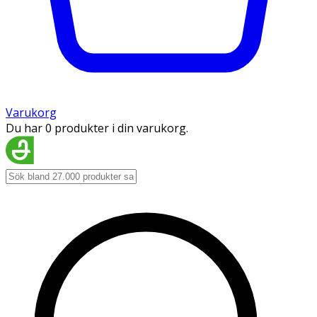
Varukorg
Du har 0 produkter i din varukorg.