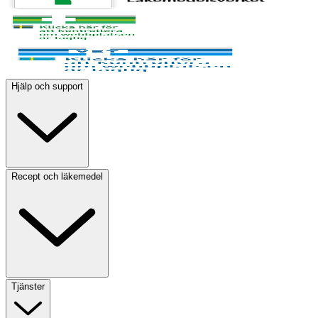
Hjälp och support
Recept och läkemedel
Tjänster