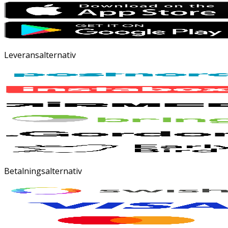
Leveransalternativ
Betalningsalternativ