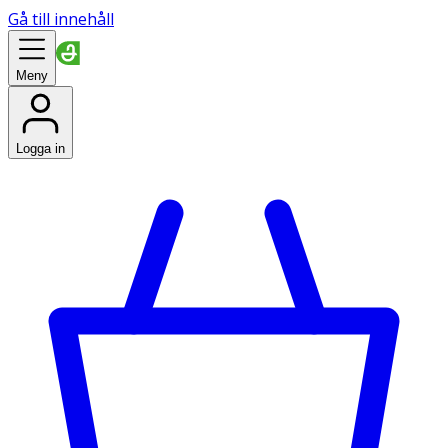
Gå till innehåll
Meny
Logga in