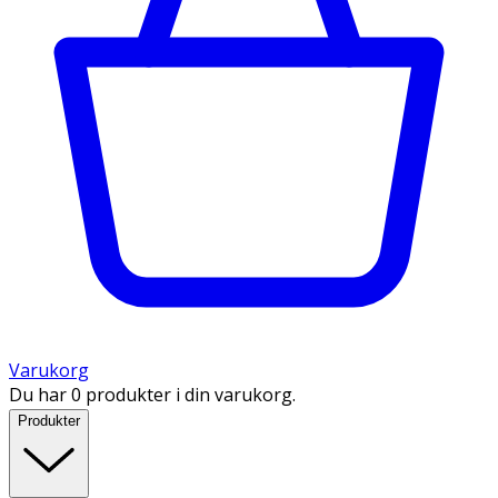
Varukorg
Du har 0 produkter i din varukorg.
Produkter