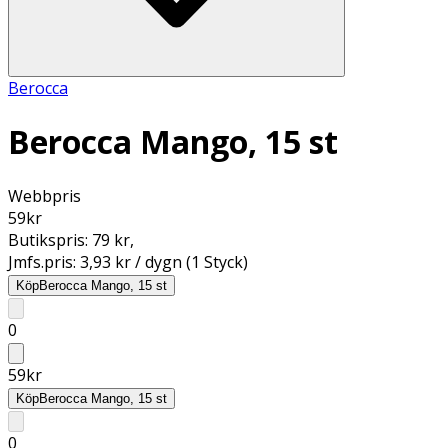
Berocca
Berocca Mango, 15 st
Webbpris
59
kr
Butikspris:
79 kr
,
Jmfs.pris:
3,93 kr / dygn (1 Styck)
Köp
Berocca Mango, 15 st
0
59
kr
Köp
Berocca Mango, 15 st
0