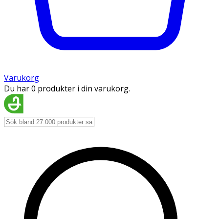
Varukorg
Du har 0 produkter i din varukorg.