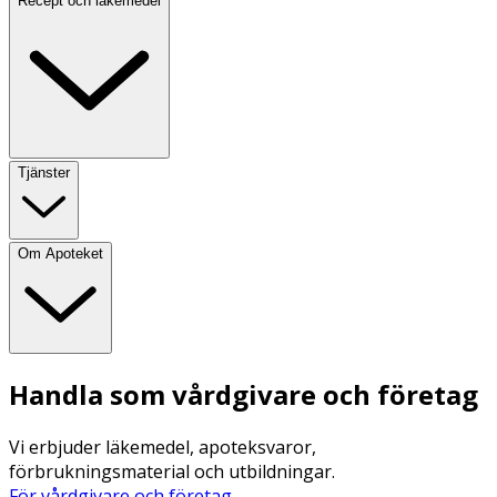
Recept och läkemedel
Tjänster
Om Apoteket
Handla som vårdgivare och företag
Vi erbjuder läkemedel, apoteksvaror,
förbrukningsmaterial och utbildningar.
För vårdgivare och företag