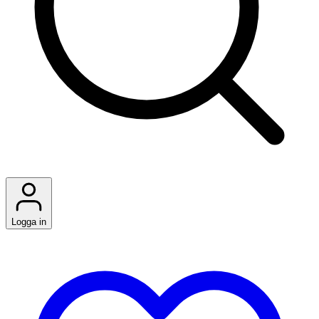
Logga in