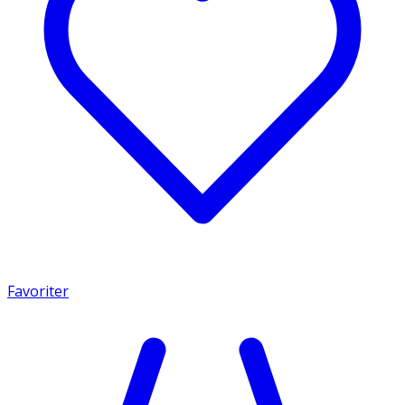
Favoriter