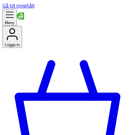
Gå till innehåll
Meny
Logga in