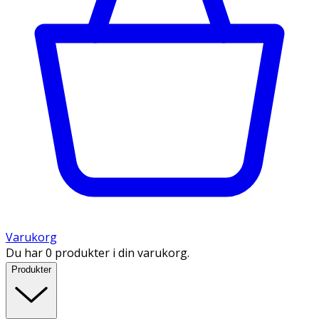
Varukorg
Du har 0 produkter i din varukorg.
Produkter