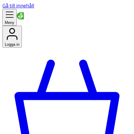
Gå till innehåll
Meny
Logga in