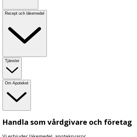
Recept och läkemedel
Tjänster
Om Apoteket
Handla som vårdgivare och företag
Vi erbjuder läkemedel, apoteksvaror,