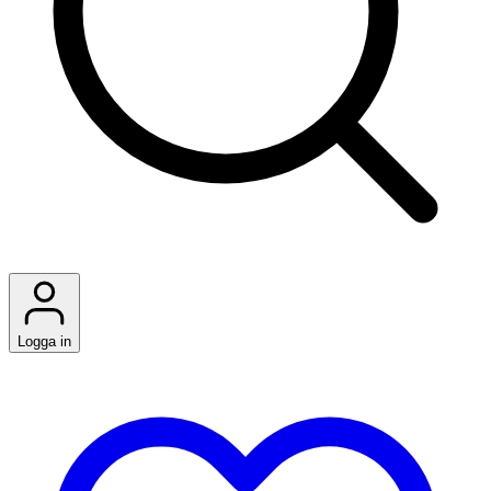
Logga in