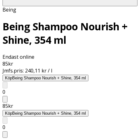
Being
Being Shampoo Nourish +
Shine, 354 ml
Endast online
85
kr
Jmfs.pris:
240,11 kr / l
Köp
Being Shampoo Nourish + Shine, 354 ml
0
85
kr
Köp
Being Shampoo Nourish + Shine, 354 ml
0