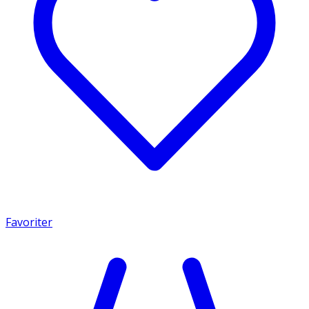
Favoriter