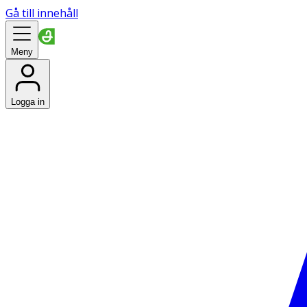
Gå till innehåll
Meny
Logga in