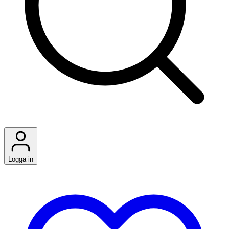
Logga in