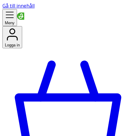
Gå till innehåll
Meny
Logga in