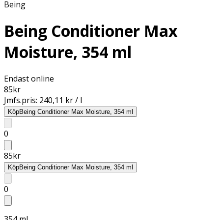
Being
Being Conditioner Max
Moisture, 354 ml
Endast online
85
kr
Jmfs.pris:
240,11 kr / l
Köp
Being Conditioner Max Moisture, 354 ml
0
85
kr
Köp
Being Conditioner Max Moisture, 354 ml
0
354 ml