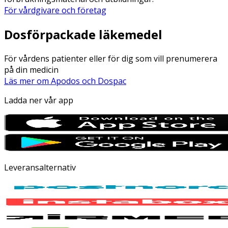
För vårdgivare och företag
Dosförpackade läkemedel
För vårdens patienter eller för dig som vill prenumerera
på din medicin
Läs mer om Apodos och Dospac
Ladda ner vår app
Leveransalternativ