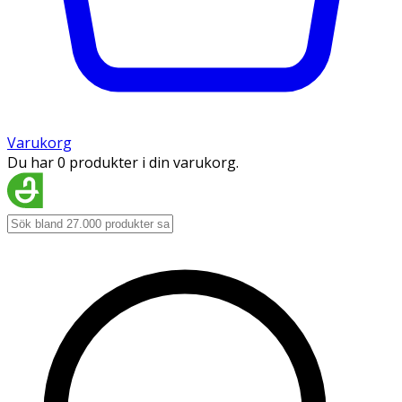
Varukorg
Du har 0 produkter i din varukorg.