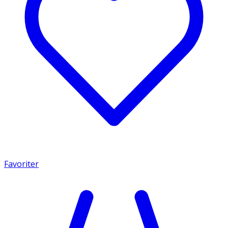
Favoriter