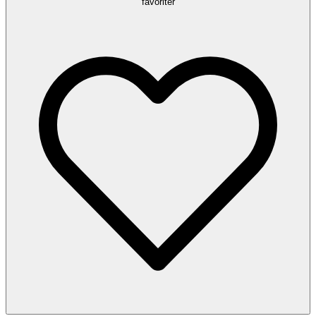
favoriter