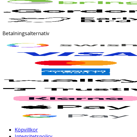
Betalningsalternativ
Köpvillkor
Integritetspolicy