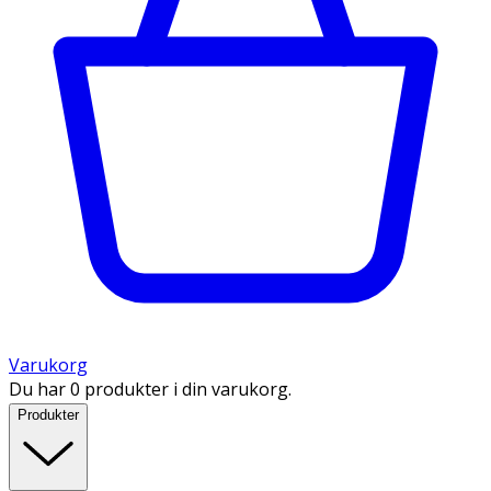
Varukorg
Du har 0 produkter i din varukorg.
Produkter