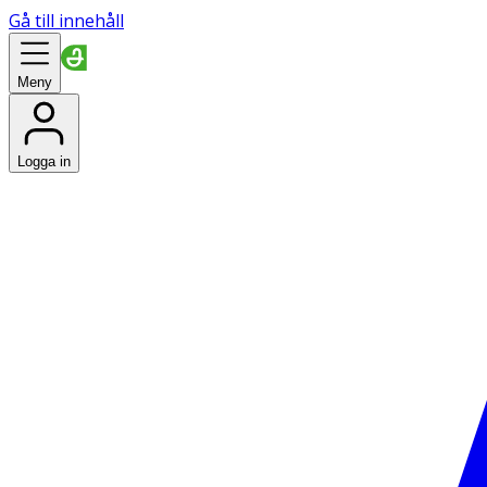
Gå till innehåll
Meny
Logga in