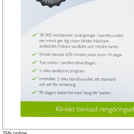
25%
online