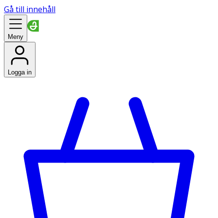
Gå till innehåll
Meny
Logga in