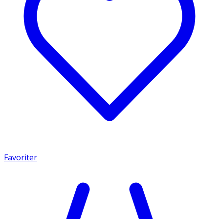
Favoriter