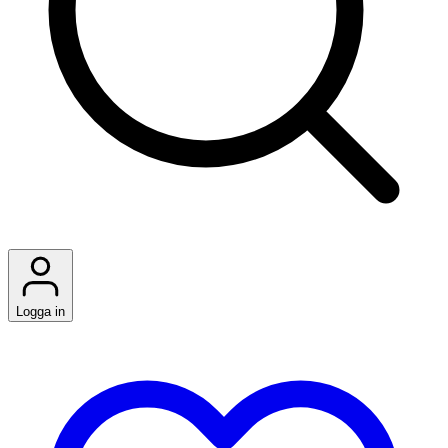
Logga in