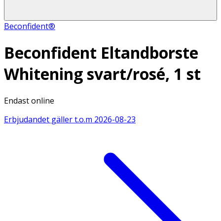
Beconfident®
Beconfident Eltandborste
Whitening svart/rosé, 1 st
Endast online
Erbjudandet gäller t.o.m
2026-08-23