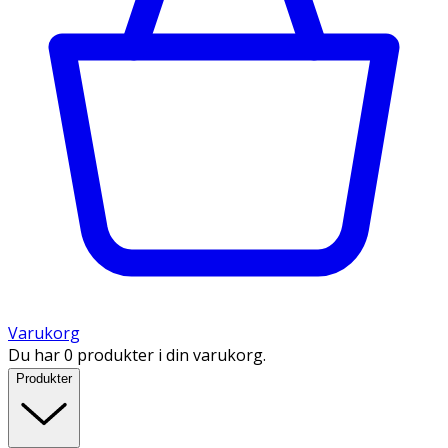
Varukorg
Du har 0 produkter i din varukorg.
Produkter