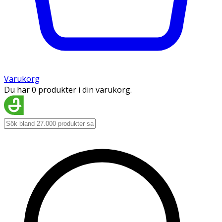
Varukorg
Du har 0 produkter i din varukorg.