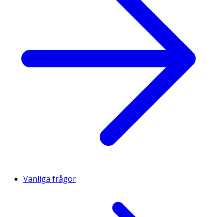
Vanliga frågor