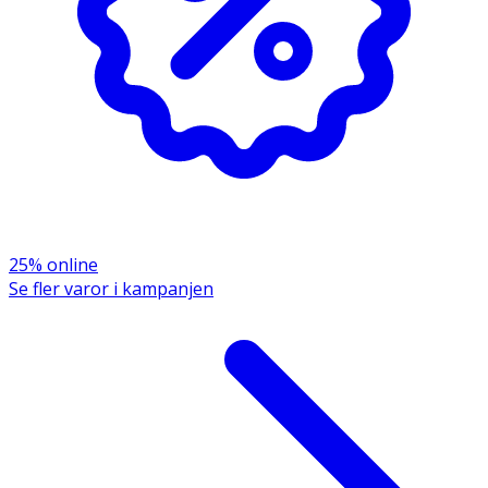
Innehåll
En Sonic eltandborste, 2 borsthuvuden, en kontaktlös
laddare för USB samt bruksanvisning.
25% online
Se fler varor i kampanjen