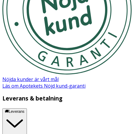
Nöjda kunder är vårt mål
Läs om Apotekets Nöjd kund-garanti
Leverans & betalning
🚚Leverans