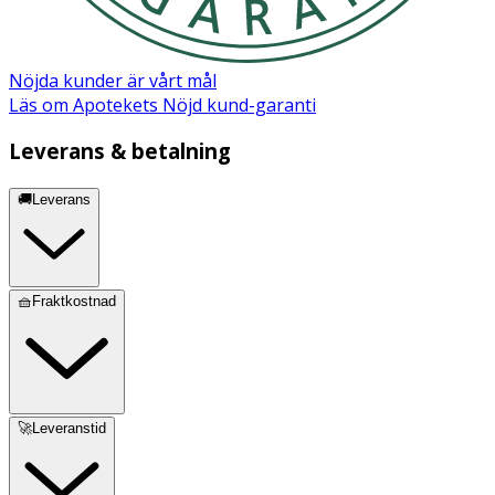
Nöjda kunder är vårt mål
Läs om Apotekets Nöjd kund-garanti
Leverans & betalning
🚚Leverans
🧺Fraktkostnad
🚀Leveranstid