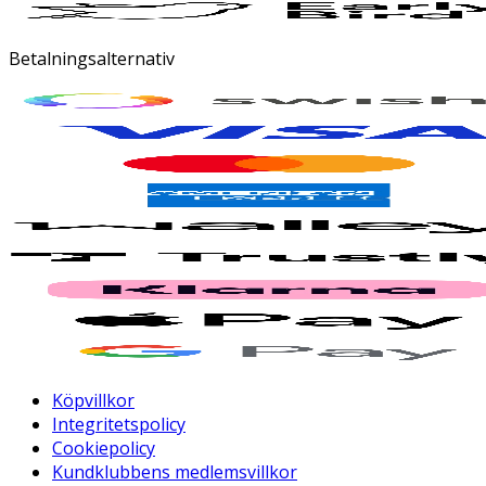
Betalningsalternativ
Köpvillkor
Integritetspolicy
Cookiepolicy
Kundklubbens medlemsvillkor