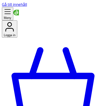
Gå till innehåll
Meny
Logga in