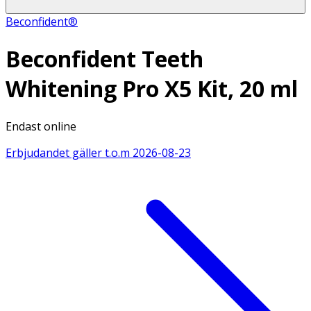
Beconfident®
Beconfident Teeth
Whitening Pro X5 Kit, 20 ml
Endast online
Erbjudandet gäller t.o.m
2026-08-23