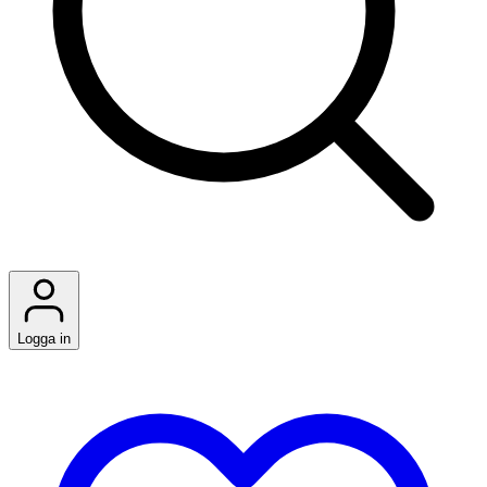
Logga in