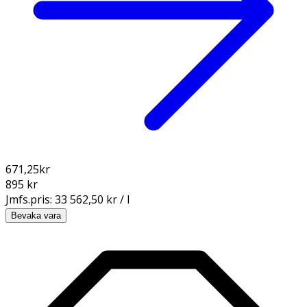
671,25
kr
895 kr
Jmfs.pris:
33 562,50 kr / l
Bevaka vara