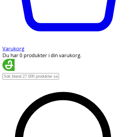
Varukorg
Du har 0 produkter i din varukorg.