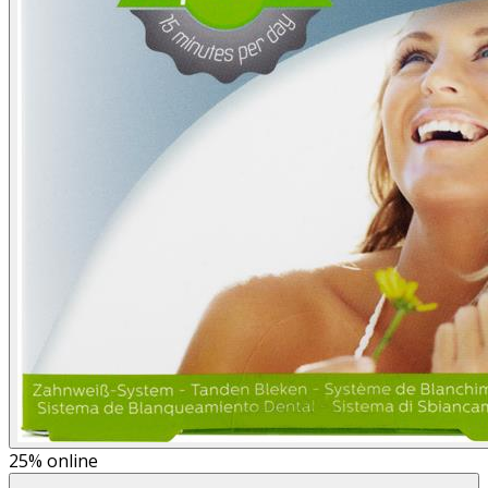
25%
online