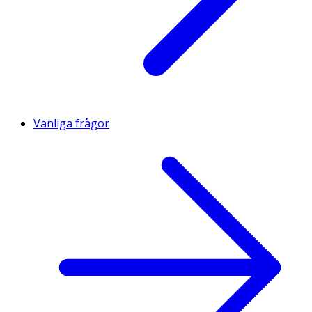
Vanliga frågor