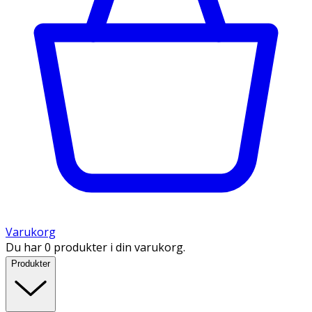
Varukorg
Du har 0 produkter i din varukorg.
Produkter