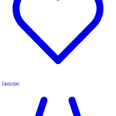
Favoriter