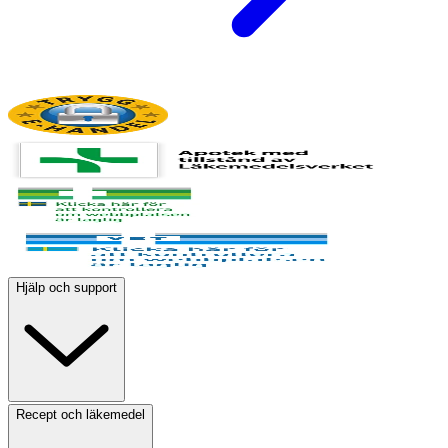
Hjälp och support
Recept och läkemedel