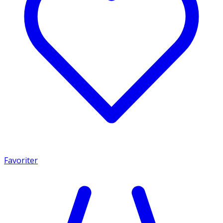
Favoriter