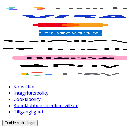
Köpvillkor
Integritetspolicy
Cookiepolicy
Kundklubbens medlemsvillkor
Tillgänglighet
Cookieinställningar