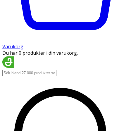
Varukorg
Du har 0 produkter i din varukorg.