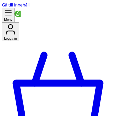
Gå till innehåll
Meny
Logga in