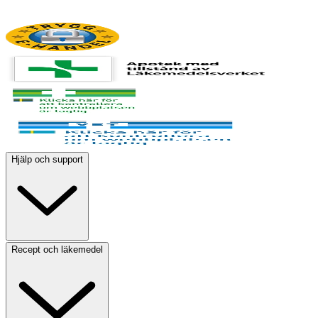
Hjälp och support
Recept och läkemedel