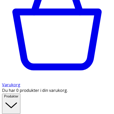
Varukorg
Du har 0 produkter i din varukorg.
Produkter