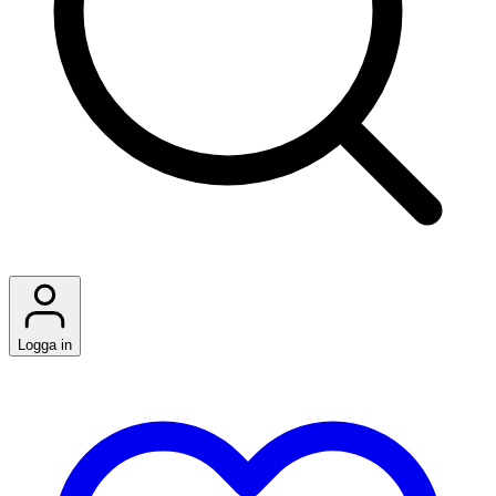
Logga in