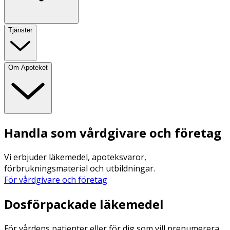
Tjänster
Om Apoteket
Handla som vårdgivare och företag
Vi erbjuder läkemedel, apoteksvaror,
förbrukningsmaterial och utbildningar.
För vårdgivare och företag
Dosförpackade läkemedel
För vårdens patienter eller för dig som vill prenumerera