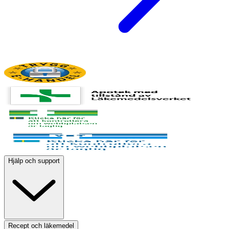
Hjälp och support
Recept och läkemedel