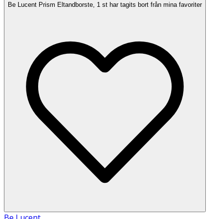
Be Lucent Prism Eltandborste, 1 st har tagits bort från mina favoriter
Be Lucent