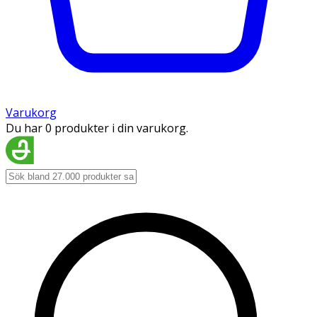
Varukorg
Du har 0 produkter i din varukorg.