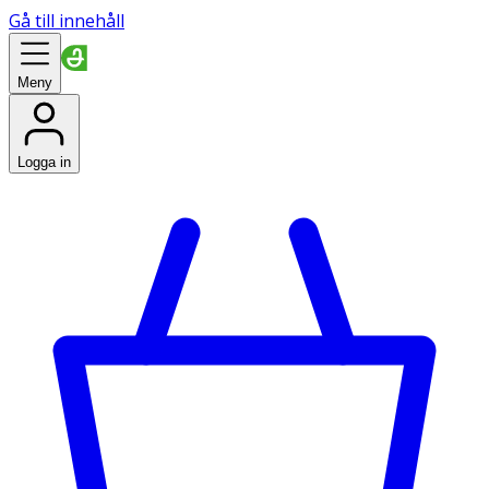
Gå till innehåll
Meny
Logga in