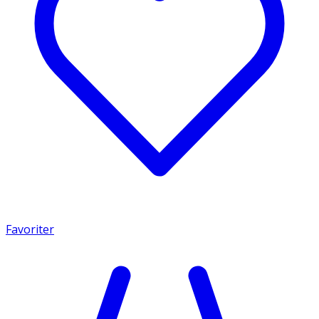
Favoriter