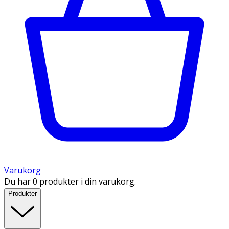
Varukorg
Du har 0 produkter i din varukorg.
Produkter