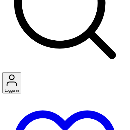
Logga in