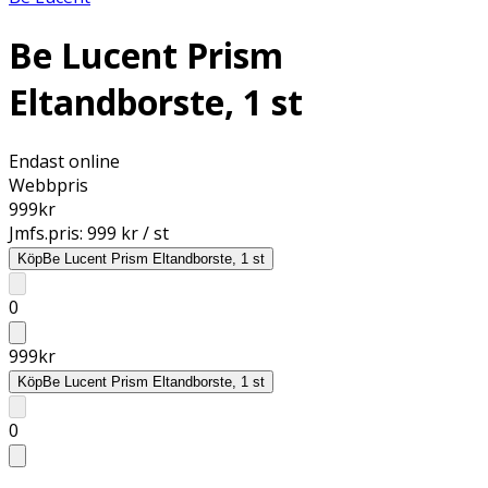
Be Lucent Prism
Eltandborste, 1 st
Endast online
Webbpris
999
kr
Jmfs.pris:
999 kr / st
Köp
Be Lucent Prism Eltandborste, 1 st
0
999
kr
Köp
Be Lucent Prism Eltandborste, 1 st
0